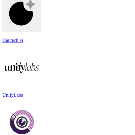
Hautech.ai
UnifyLabs