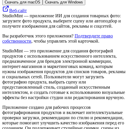
Скачать для macOS
Скачать для Windows
Веб-сайт
StudioMint — приложение ИИ для создания товарных фото:
загрузите фото продукта, выберите сцену или автоподбор и
получите изображения для сайтов, рекламы и соцсетей.
Вы разработчик этого приложения?
Подтвердите право
собственности
, чтобы управлять этой карточкой.
StudioMint — это приложение для создания фотографий
продуктов с использованием искусственного интеллекта,
предназначенное для брендов электронной коммерции,
интернет-магазинов и маркетинговых команд, которым
нужны изображения продуктов для списков товаров, рекламы
и социальных сетей. Пользователи могут загрузить
фотографию продукта, выбрать сцену или
предустановленный стиль, созданный искусственным
интеллектом, и создать готовые к использованию визуальные
эффекты без настройки студии или редактирования вручную.
Приложение создано для рабочих процессов
фотографирования продуктов и включает интеллектуальные
проверки загрузки, рекомендации по стилю и рекомендации,
которые помогают улучшить качество изображения перед его
созданием. Он поддерживает студийные снимки, сцены из