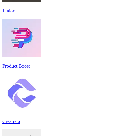
Junior
Product Boost
Creativio