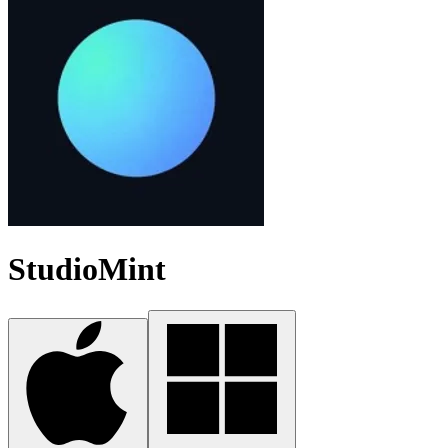
StudioMint