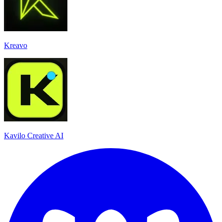
Kreavo
Kavilo Creative AI