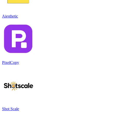
Aiesthetic
PixelCopy
Shot Scale