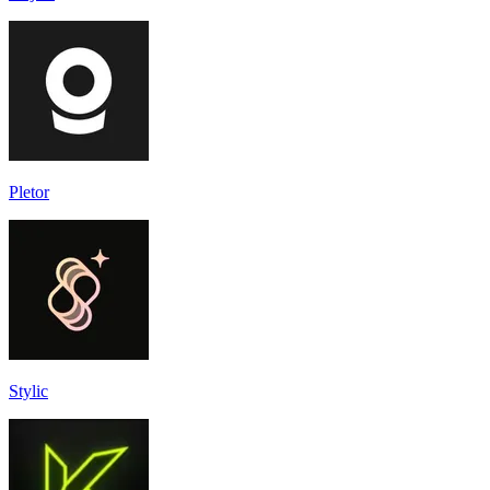
Pletor
Stylic