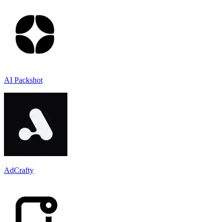
AI Packshot
AdCrafty