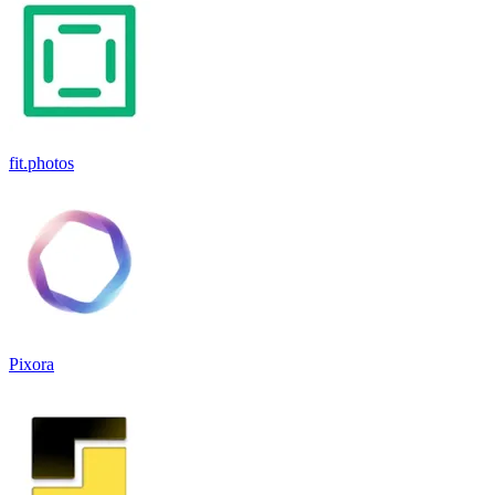
fit.photos
Pixora