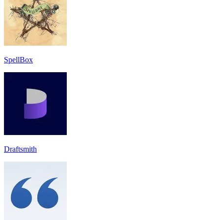
SpellBox
Draftsmith