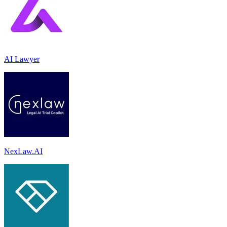
AI Lawyer
NexLaw.AI