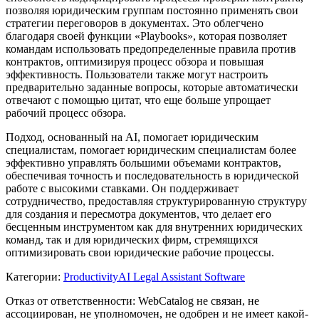
позволяя юридическим группам постоянно применять свои
стратегии переговоров в документах. Это облегчено
благодаря своей функции «Playbooks», которая позволяет
командам использовать предопределенные правила против
контрактов, оптимизируя процесс обзора и повышая
эффективность. Пользователи также могут настроить
предварительно заданные вопросы, которые автоматически
отвечают с помощью цитат, что еще больше упрощает
рабочий процесс обзора.
Подход, основанный на AI, помогает юридическим
специалистам, помогает юридическим специалистам более
эффективно управлять большими объемами контрактов,
обеспечивая точность и последовательность в юридической
работе с высокими ставками. Он поддерживает
сотрудничество, предоставляя структурированную структуру
для создания и пересмотра документов, что делает его
бесценным инструментом как для внутренних юридических
команд, так и для юридических фирм, стремящихся
оптимизировать свои юридические рабочие процессы.
Категории
:
Productivity
AI Legal Assistant Software
Отказ от ответственности: WebCatalog не связан, не
ассоциирован, не уполномочен, не одобрен и не имеет какой-