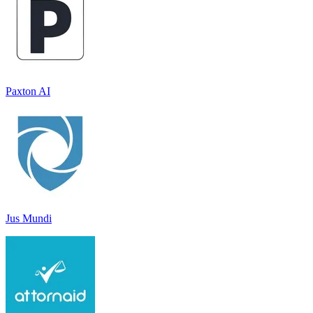
Paxton AI
Jus Mundi