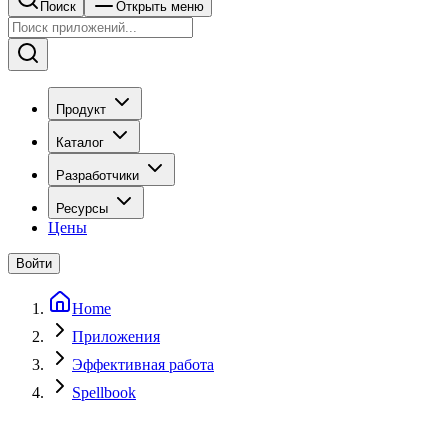
Поиск
Открыть меню
Продукт
Каталог
Разработчики
Ресурсы
Цены
Войти
Home
Приложения
Эффективная работа
Spellbook