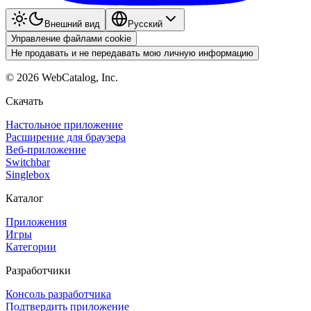
Внешний вид
Pyccкий
Управление файлами cookie
Не продавать и не передавать мою личную информацию
©
2026
WebCatalog, Inc.
Скачать
Настольное приложение
Расширение для браузера
Веб-приложение
Switchbar
Singlebox
Каталог
Приложения
Игры
Категории
Разработчики
Консоль разработчика
Подтвердить приложение