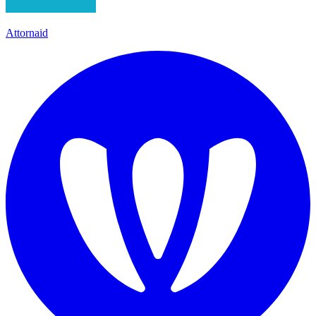
Attornaid