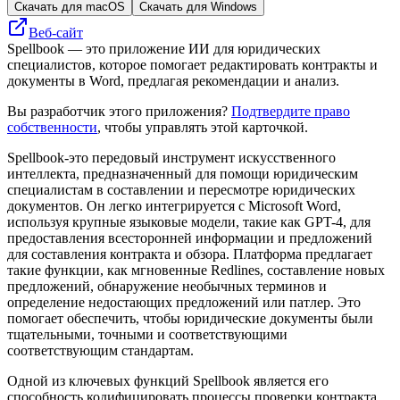
Скачать для macOS
Скачать для Windows
Веб-сайт
Spellbook — это приложение ИИ для юридических
специалистов, которое помогает редактировать контракты и
документы в Word, предлагая рекомендации и анализ.
Вы разработчик этого приложения?
Подтвердите право
собственности
, чтобы управлять этой карточкой.
Spellbook-это передовый инструмент искусственного
интеллекта, предназначенный для помощи юридическим
специалистам в составлении и пересмотре юридических
документов. Он легко интегрируется с Microsoft Word,
используя крупные языковые модели, такие как GPT-4, для
предоставления всесторонней информации и предложений
для составления контракта и обзора. Платформа предлагает
такие функции, как мгновенные Redlines, составление новых
предложений, обнаружение необычных терминов и
определение недостающих предложений или патлер. Это
помогает обеспечить, чтобы юридические документы были
тщательными, точными и соответствующими
соответствующим стандартам.
Одной из ключевых функций Spellbook является его
способность кодифицировать процессы проверки контракта,