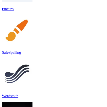
Pincites
SafeSpelling
Wordsmith