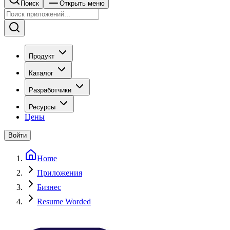
Поиск
Открыть меню
Продукт
Каталог
Разработчики
Ресурсы
Цены
Войти
Home
Приложения
Бизнес
Resume Worded