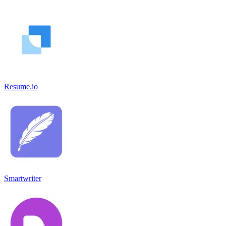
Resume.io
Smartwriter