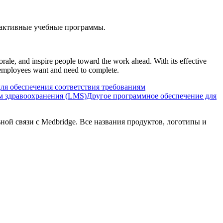
рактивные учебные программы.
ale, and inspire people toward the work ahead. With its effective
r employees want and need to complete.
ля обеспечения соответствия требованиям
м здравоохранения (LMS)
Другое программное обеспечение для
ьной связи с Medbridge. Все названия продуктов, логотипы и