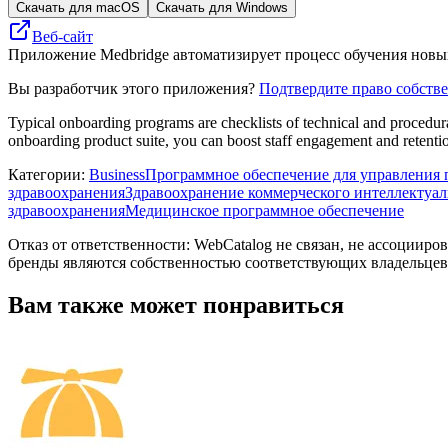
Скачать для macOS
Скачать для Windows
Веб-сайт
Приложение Medbridge автоматизирует процесс обучения новы
Вы разработчик этого приложения?
Подтвердите право собств
Typical onboarding programs are checklists of technical and procedur
onboarding product suite, you can boost staff engagement and retenti
Категории
:
Business
Программное обеспечение для управления 
здравоохранения
Здравоохранение коммерческого интеллектуа
здравоохранения
Медицинское программное обеспечение
Отказ от ответственности: WebCatalog не связан, не ассоцииро
бренды являются собственностью соответствующих владельцев
Вам также может понравиться