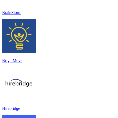
BrainStorm
BrightMove
Hirebridge