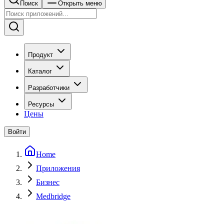
Поиск
Открыть меню
Продукт
Каталог
Разработчики
Ресурсы
Цены
Войти
Home
Приложения
Бизнес
Medbridge