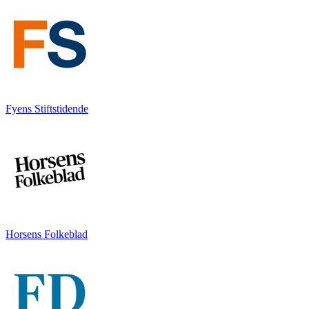
Fyens Stiftstidende
Horsens Folkeblad