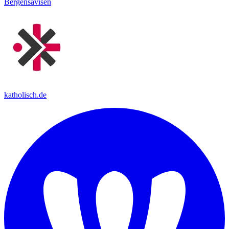
Bergensavisen
katholisch.de