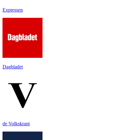
Expressen
Dagbladet
de Volkskrant