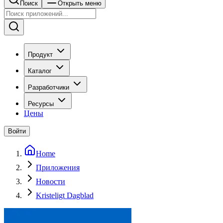
Поиск
Открыть меню
Продукт
Каталог
Разработчики
Ресурсы
Цены
Войти
Home
Приложения
Новости
Kristeligt Dagblad