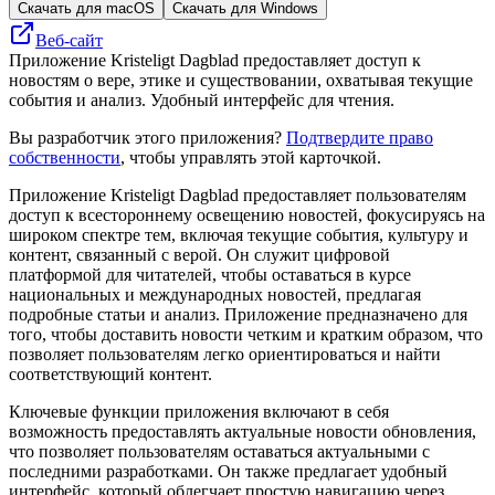
Скачать для macOS
Скачать для Windows
Веб-сайт
Приложение Kristeligt Dagblad предоставляет доступ к
новостям о вере, этике и существовании, охватывая текущие
события и анализ. Удобный интерфейс для чтения.
Вы разработчик этого приложения?
Подтвердите право
собственности
, чтобы управлять этой карточкой.
Приложение Kristeligt Dagblad предоставляет пользователям
доступ к всестороннему освещению новостей, фокусируясь на
широком спектре тем, включая текущие события, культуру и
контент, связанный с верой. Он служит цифровой
платформой для читателей, чтобы оставаться в курсе
национальных и международных новостей, предлагая
подробные статьи и анализ. Приложение предназначено для
того, чтобы доставить новости четким и кратким образом, что
позволяет пользователям легко ориентироваться и найти
соответствующий контент.
Ключевые функции приложения включают в себя
возможность предоставлять актуальные новости обновления,
что позволяет пользователям оставаться актуальными с
последними разработками. Он также предлагает удобный
интерфейс, который облегчает простую навигацию через