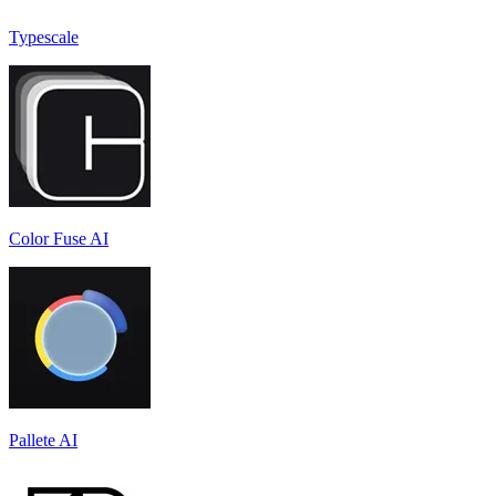
Typescale
Color Fuse AI
Pallete AI