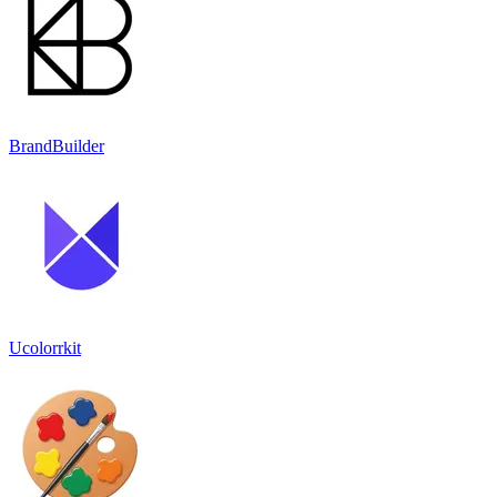
BrandBuilder
Ucolorrkit