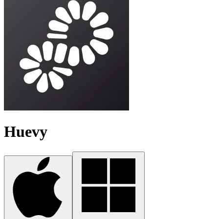
Huevy