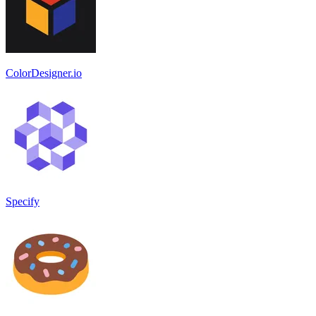
ColorDesigner.io
Specify