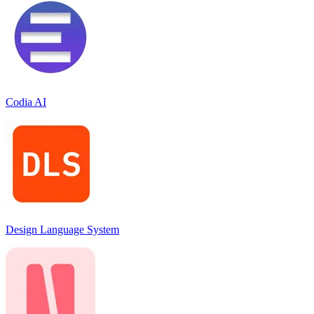
Codia AI
Design Language System