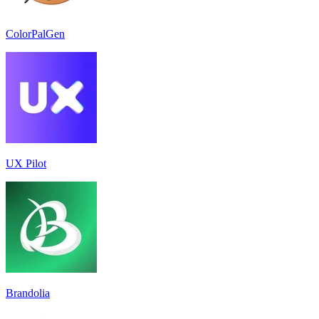
ColorPalGen
UX Pilot
Brandolia