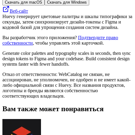
Скачать для macOS
Скачать для Windows
Веб-сайт
Huevy генерирует цветовые палитры и шкалы типографики за
секунды, затем синхронизирует дизайн-токены с Figma и
кодовой базой для упрощения создания систем дизайна.
Вы разработчик этого приложения?
Подтвердите право
собственности
, чтобы управлять этой карточкой.
Generate color palettes and typography scales in seconds, then sync
design tokens to Figma and your codebase. Build consistent design
systems faster with fewer handoffs.
Отказ от ответственности: WebCatalog не связан, не
ассоциирован, не уполномочен, не одобрен и не имеет какой-
либо официальной связи с Huevy. Все названия продуктов,
логотипы и бренды являются собственностью
соответствующих владельцев.
Вам также может понравиться