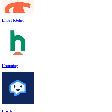
Little Hotelier
Homming
HostAI