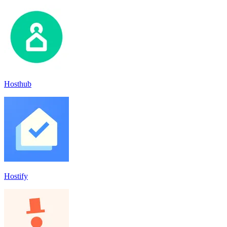
Hosthub
Hostify