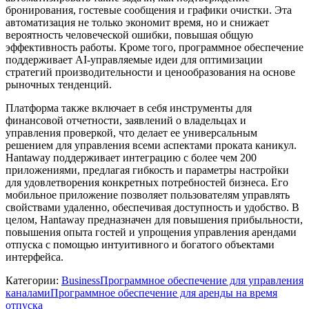
бронирования, гостевые сообщения и графики очистки. Эта
автоматизация не только экономит время, но и снижает
вероятность человеческой ошибки, повышая общую
эффективность работы. Кроме того, программное обеспечение
поддерживает AI-управляемые идеи для оптимизации
стратегий производительности и ценообразования на основе
рыночных тенденций.
Платформа также включает в себя инструменты для
финансовой отчетности, заявлений о владельцах и
управления проверкой, что делает ее универсальным
решением для управления всеми аспектами проката каникул.
Hantaway поддерживает интеграцию с более чем 200
приложениями, предлагая гибкость и параметры настройки
для удовлетворения конкретных потребностей бизнеса. Его
мобильное приложение позволяет пользователям управлять
свойствами удаленно, обеспечивая доступность и удобство. В
целом, Hantaway предназначен для повышения прибыльности,
повышения опыта гостей и упрощения управления арендами
отпуска с помощью интуитивного и богатого объектами
интерфейса.
Категории
:
Business
Программное обеспечение для управления
каналами
Программное обеспечение для аренды на время
отпуска