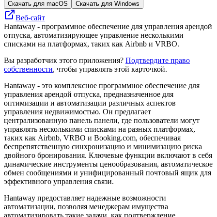
Скачать для macOS
Скачать для Windows
Веб-сайт
Hantaway - программное обеспечение для управления арендой
отпуска, автоматизирующее управление несколькими
списками на платформах, таких как Airbnb и VRBO.
Вы разработчик этого приложения?
Подтвердите право
собственности
, чтобы управлять этой карточкой.
Hantaway - это комплексное программное обеспечение для
управления арендой отпуска, предназначенное для
оптимизации и автоматизации различных аспектов
управления недвижимостью. Он предлагает
централизованную панель панели, где пользователи могут
управлять несколькими списками на разных платформах,
таких как Airbnb, VRBO и Booking.com, обеспечивая
беспрепятственную синхронизацию и минимизацию риска
двойного бронирования. Ключевые функции включают в себя
динамические инструменты ценообразования, автоматическое
обмен сообщениями и унифицированный почтовый ящик для
эффективного управления связи.
Hantaway предоставляет надежные возможности
автоматизации, позволяя менеджерам имущества
автоматизировать такие задачи, как подтверждение