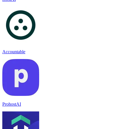
Accountable
ProhostAI