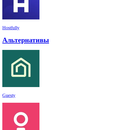
Hostfully
Альтернативы
Guesty