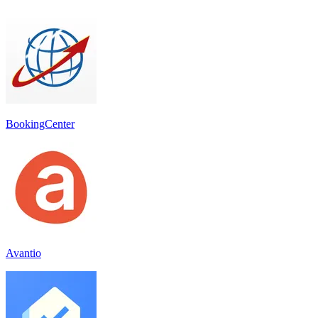
BookingCenter
Avantio