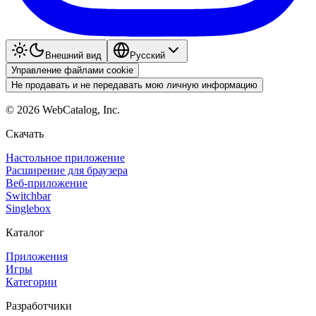
Внешний вид
Pyccкий
Управление файлами cookie
Не продавать и не передавать мою личную информацию
©
2026
WebCatalog, Inc.
Скачать
Настольное приложение
Расширение для браузера
Веб-приложение
Switchbar
Singlebox
Каталог
Приложения
Игры
Категории
Разработчики