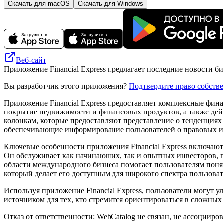
Скачать для macOS
Скачать для Windows
Веб-сайт
Приложение Financial Express предлагает последние новости б
Вы разработчик этого приложения?
Подтвердите право собств
Приложение Financial Express предоставляет комплексные фина
покрытие недвижимости и финансовых продуктов, а также дей
колонкам, которые предоставляют представление о тенденциях
обеспечивающие информирование пользователей о правовых и 
Ключевые особенности приложения Financial Express включают
Он обслуживает как начинающих, так и опытных инвесторов,
области международного бизнеса помогает пользователям поня
который делает его доступным для широкого спектра пользова
Используя приложение Financial Express, пользователи могут
источником для тех, кто стремится ориентироваться в сложных
Отказ от ответственности: WebCatalog не связан, не ассоцииров