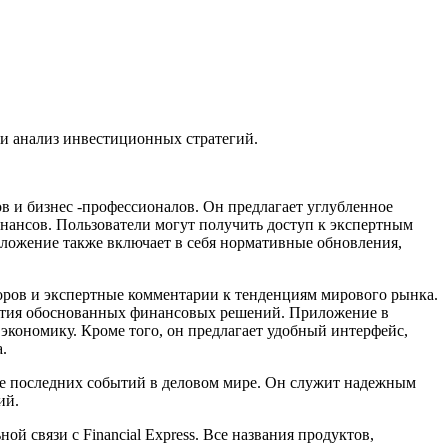
 и анализ инвестиционных стратегий.
в и бизнес -профессионалов. Он предлагает углубленное
ансов. Пользователи могут получить доступ к экспертным
иложение также включает в себя нормативные обновления,
оров и экспертные комментарии к тенденциям мирового рынка.
нятия обоснованных финансовых решений. Приложение в
экономику. Кроме того, он предлагает удобный интерфейс,
.
рсе последних событий в деловом мире. Он служит надежным
ий.
ой связи с Financial Express. Все названия продуктов,