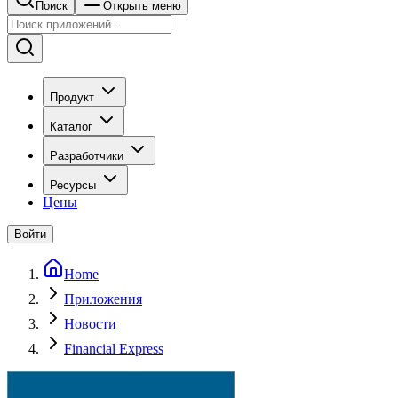
Поиск
Открыть меню
Продукт
Каталог
Разработчики
Ресурсы
Цены
Войти
Home
Приложения
Новости
Financial Express