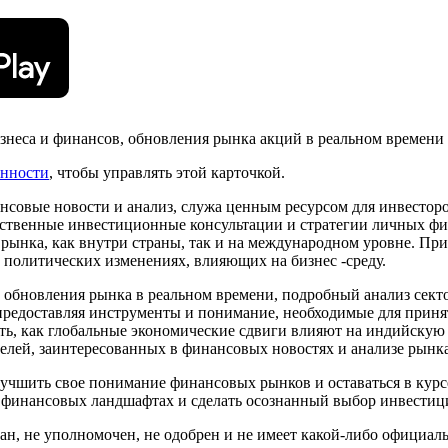
изнеса и финансов, обновления рынка акций в реальном времени
енности
, чтобы управлять этой карточкой.
нсовые новости и анализ, служа ценным ресурсом для инвесторо
ственные инвестиционные консультации и стратегии личных фин
 рынка, как внутри страны, так и на международном уровне. Пр
политических изменениях, влияющих на бизнес -среду.
 обновления рынка в реальном времени, подробный анализ сект
 предоставляя инструменты и понимание, необходимые для при
ть, как глобальные экономические сдвиги влияют на индийскую 
телей, заинтересованных в финансовых новостях и анализе рынка
 улучшить свое понимание финансовых рынков и оставаться в ку
 финансовых ландшафтах и ​​сделать осознанный выбор инвестиц
ан, не уполномочен, не одобрен и не имеет какой-либо официальн