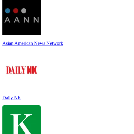
Asian American News Network
Daily NK