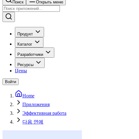
Поиск
Открыть меню
Продукт
Каталог
Разработчики
Ресурсы
Цены
Войти
Home
Приложения
Эффективная работа
다음 연예