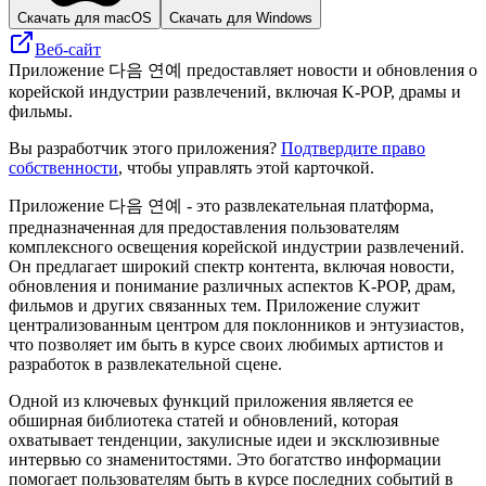
Скачать для macOS
Скачать для Windows
Веб-сайт
Приложение 다음 연예 предоставляет новости и обновления о
корейской индустрии развлечений, включая K-POP, драмы и
фильмы.
Вы разработчик этого приложения?
Подтвердите право
собственности
, чтобы управлять этой карточкой.
Приложение 다음 연예 - это развлекательная платформа,
предназначенная для предоставления пользователям
комплексного освещения корейской индустрии развлечений.
Он предлагает широкий спектр контента, включая новости,
обновления и понимание различных аспектов K-POP, драм,
фильмов и других связанных тем. Приложение служит
централизованным центром для поклонников и энтузиастов,
что позволяет им быть в курсе своих любимых артистов и
разработок в развлекательной сцене.
Одной из ключевых функций приложения является ее
обширная библиотека статей и обновлений, которая
охватывает тенденции, закулисные идеи и эксклюзивные
интервью со знаменитостями. Это богатство информации
помогает пользователям быть в курсе последних событий в