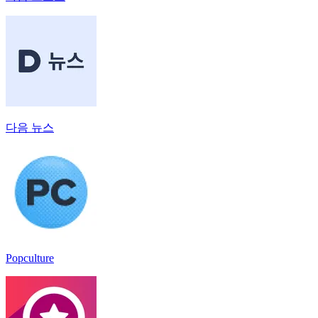
다음 뉴스
Popculture