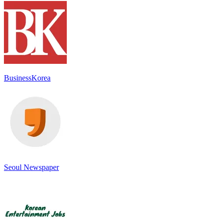
BusinessKorea
Seoul Newspaper