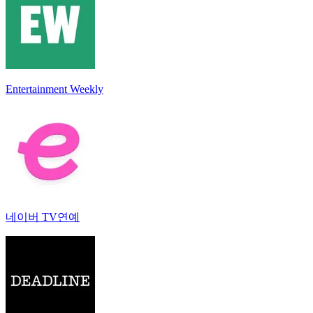
Entertainment Weekly
네이버 TV연예