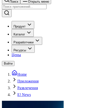
Поиск
Открыть меню
Продукт
Каталог
Разработчики
Ресурсы
Цены
Войти
Home
Приложения
Развлечения
E! News