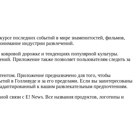
 курсе последних событий в мире знаменитостей, фильмов,
понимание индустрии развлечений.
 ковровой дорожке и тенденциях популярной культуры.
ений. Приложение также позволяет пользователям следить за
тентом. Приложение предназначено для того, чтобы
ытий в Голливуде и за его пределами. Если вы заинтересованы
, адаптированный к вашим развлекательным предпочтениям.
ьной связи с E! News. Все названия продуктов, логотипы и