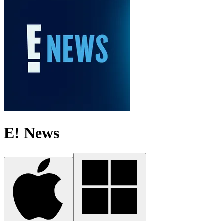
E! News