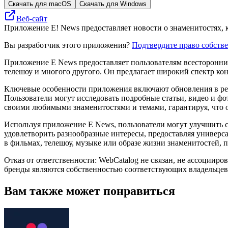
Скачать для macOS
Скачать для Windows
Веб-сайт
Приложение E! News предоставляет новости о знаменитостях, к
Вы разработчик этого приложения?
Подтвердите право собств
Приложение E News предоставляет пользователям всесторонний 
телешоу и многого другого. Он предлагает широкий спектр ко
Ключевые особенности приложения включают обновления в реа
Пользователи могут исследовать подробные статьи, видео и фо
своими любимыми знаменитостями и темами, гарантируя, что 
Используя приложение E News, пользователи могут улучшить 
удовлетворить разнообразные интересы, предоставляя универса
в фильмах, телешоу, музыке или образе жизни знаменитостей
Отказ от ответственности: WebCatalog не связан, не ассоцииро
бренды являются собственностью соответствующих владельцев
Вам также может понравиться