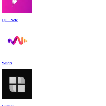
Quill Note
Wisprs