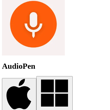
AudioPen