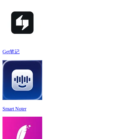
Get笔记
Smart Noter