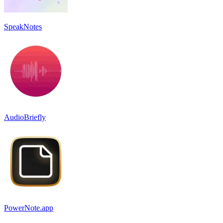
SpeakNotes
AudioBriefly
PowerNote.app