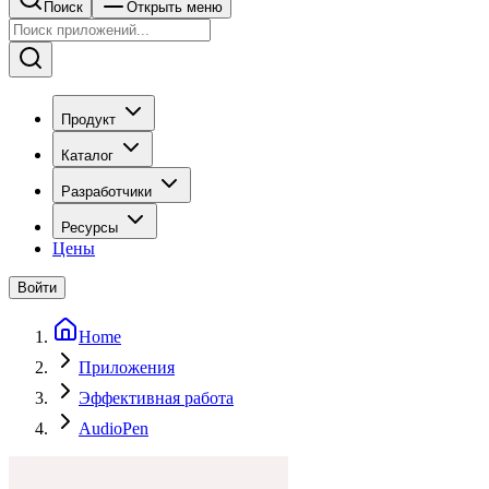
Поиск
Открыть меню
Продукт
Каталог
Разработчики
Ресурсы
Цены
Войти
Home
Приложения
Эффективная работа
AudioPen