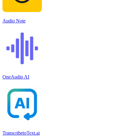
Audio Note
OneAudio AI
TranscribetoText.ai