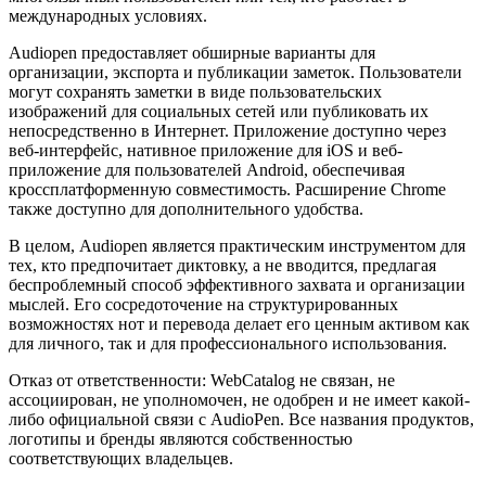
международных условиях.
Audiopen предоставляет обширные варианты для
организации, экспорта и публикации заметок. Пользователи
могут сохранять заметки в виде пользовательских
изображений для социальных сетей или публиковать их
непосредственно в Интернет. Приложение доступно через
веб-интерфейс, нативное приложение для iOS и веб-
приложение для пользователей Android, обеспечивая
кроссплатформенную совместимость. Расширение Chrome
также доступно для дополнительного удобства.
В целом, Audiopen является практическим инструментом для
тех, кто предпочитает диктовку, а не вводится, предлагая
беспроблемный способ эффективного захвата и организации
мыслей. Его сосредоточение на структурированных
возможностях нот и перевода делает его ценным активом как
для личного, так и для профессионального использования.
Отказ от ответственности: WebCatalog не связан, не
ассоциирован, не уполномочен, не одобрен и не имеет какой-
либо официальной связи с AudioPen. Все названия продуктов,
логотипы и бренды являются собственностью
соответствующих владельцев.