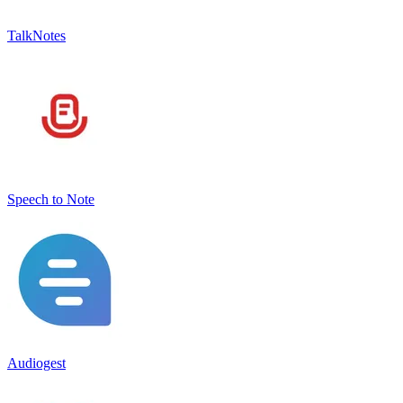
TalkNotes
Speech to Note
Audiogest