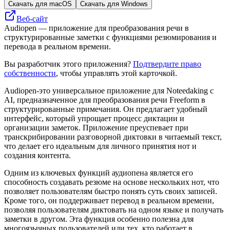
Скачать для macOS
Скачать для Windows
Веб-сайт
Audiopen — приложение для преобразования речи в
структурированные заметки с функциями резюмирования и
перевода в реальном времени.
Вы разработчик этого приложения?
Подтвердите право
собственности
, чтобы управлять этой карточкой.
Audiopen-это универсальное приложение для Noteedaking с
AI, предназначенное для преобразования речи Freeform в
структурированные примечания. Он предлагает удобный
интерфейс, который упрощает процесс диктации и
организации заметок. Приложение преуспевает при
транскрибировании разговорной диктовки в читаемый текст,
что делает его идеальным для личного принятия нот и
создания контента.
Одним из ключевых функций аудиопена является его
способность создавать резюме на основе нескольких нот, что
позволяет пользователям быстро понять суть своих записей.
Кроме того, он поддерживает перевод в реальном времени,
позволяя пользователям диктовать на одном языке и получать
заметки в другом. Эта функция особенно полезна для
многоязычных пользователей или тех, кто работает в