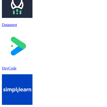
Dataquest
DevCode