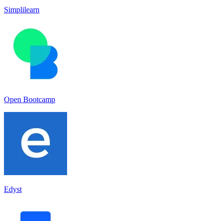
Simplilearn
Open Bootcamp
Edyst