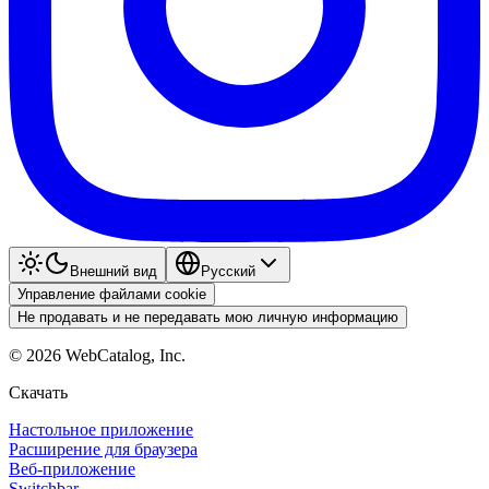
Внешний вид
Pyccкий
Управление файлами cookie
Не продавать и не передавать мою личную информацию
©
2026
WebCatalog, Inc.
Скачать
Настольное приложение
Расширение для браузера
Веб-приложение
Switchbar