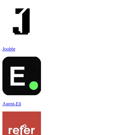
Joobbr
Agent-Eli