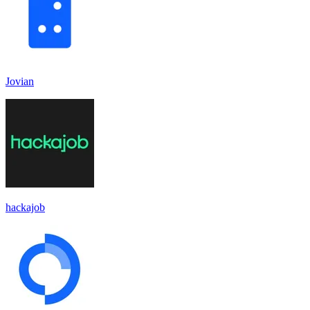
Jovian
hackajob