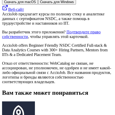
Скачать для macOS
Скачать для Windows
Веб-сайт
AccioJob предлагает курсы по полному стеку и аналитике
данных с сертификатом NSDC, а также помощь в
трудоустройстве и наставников из IIT.
Вы разработчик этого приложения?
Подтвердите право
собственности
, чтобы управлять этой карточкой.
AccioJob offers Beginner Friendly NSDC Certified Full-stack &
Data Analytics Courses with 300+ Hiring Partners, Mentors from
IITs & a Dedicated Placement Team.
Отказ от ответственности: WebCatalog не связан, не
ассоциирован, не уполномочен, не одобрен и не имеет какой-
либо официальной связи с AccioJob. Все названия продуктов,
логотипы и бренды являются собственностью
соответствующих владельцев.
Вам также может понравиться