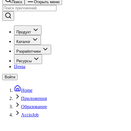
Поиск
Открыть меню
Продукт
Каталог
Разработчики
Ресурсы
Цены
Войти
Home
Приложения
Образование
AccioJob