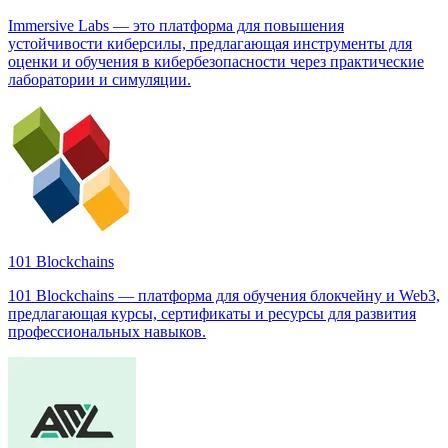
Immersive Labs — это платформа для повышения
устойчивости киберсилы, предлагающая инструменты для
оценки и обучения в кибербезопасности через практические
лаборатории и симуляции.
101 Blockchains
101 Blockchains — платформа для обучения блокчейну и Web3,
предлагающая курсы, сертификаты и ресурсы для развития
профессиональных навыков.