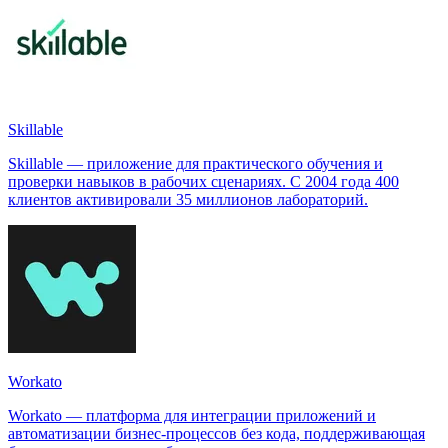
Skillable
Skillable — приложение для практического обучения и
проверки навыков в рабочих сценариях. С 2004 года 400
клиентов активировали 35 миллионов лабораторий.
Workato
Workato — платформа для интеграции приложений и
автоматизации бизнес-процессов без кода, поддерживающая