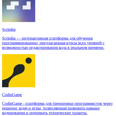
Scrimba
Scrimba — интерактивная платформа для обучения
программированию, предлагающая курсы всех уровней с
возможностью редактирования кода в реальном времени.
CodinGame
CodinGame - платформа для тренировки программистов через
решение задач и игры, позволяющая развивать навыки
кодирования и оценивать технические таланты.