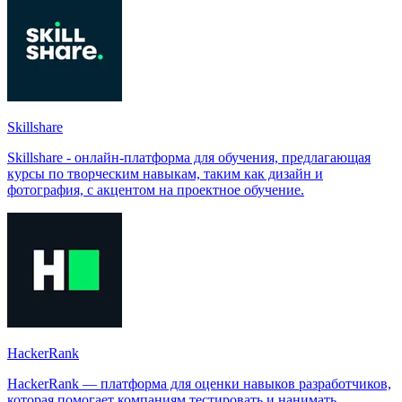
Skillshare
Skillshare - онлайн-платформа для обучения, предлагающая
курсы по творческим навыкам, таким как дизайн и
фотография, с акцентом на проектное обучение.
HackerRank
HackerRank — платформа для оценки навыков разработчиков,
которая помогает компаниям тестировать и нанимать