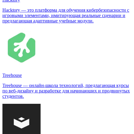
Hacktory — это платформа для обучения кибербезопасности с
игровыми элементами, имитирующая реальные сценарии и
предлагающая адаптивные учебные модули.
Treehouse
Treehouse — онлайн-школа технологий, предлагающая курсы
по веб-дизайну и разработке для начинающих и продвинутых
студентов.