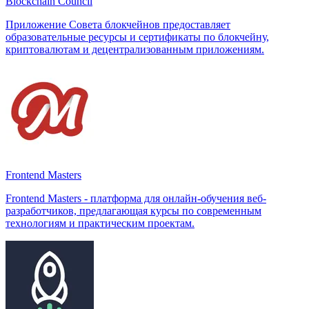
Blockchain Council
Приложение Совета блокчейнов предоставляет
образовательные ресурсы и сертификаты по блокчейну,
криптовалютам и децентрализованным приложениям.
Frontend Masters
Frontend Masters - платформа для онлайн-обучения веб-
разработчиков, предлагающая курсы по современным
технологиям и практическим проектам.