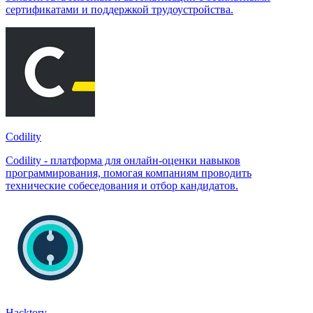
сертификатами и поддержкой трудоустройства.
Codility
Codility - платформа для онлайн-оценки навыков
программирования, помогая компаниям проводить
технические собеседования и отбор кандидатов.
Hacktory