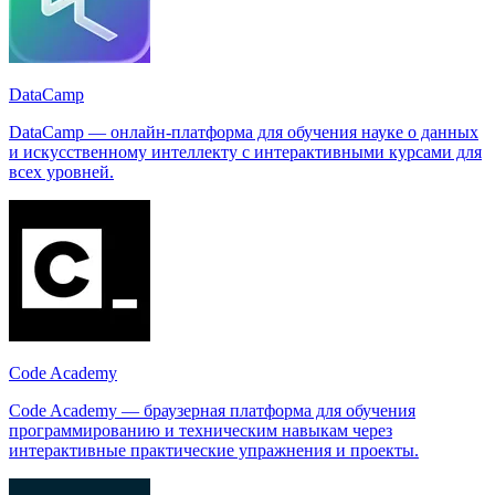
DataCamp
DataCamp — онлайн-платформа для обучения науке о данных
и искусственному интеллекту с интерактивными курсами для
всех уровней.
Code Academy
Code Academy — браузерная платформа для обучения
программированию и техническим навыкам через
интерактивные практические упражнения и проекты.