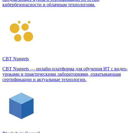
кибербезопасности и облачным технологиям.
CBT Nuggets
CBT Nuggets — онлайн-платформа для обучения ИТ с видео-
уроками и практическими лабораториями, охватывающая
сертификации и актуальные технологии.