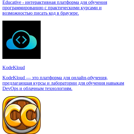
Educative - интерактивная платформа для обучения
программированию с практическими курсами и
возможностью писать код в браузере.
KodeKloud
KodeKloud — это платформа для онлайн-обучения,
предлагающая курсы и лаборатории для обучения навыкам
DevOps и облачным технологиям.