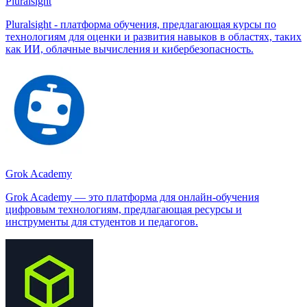
Pluralsight
Pluralsight - платформа обучения, предлагающая курсы по
технологиям для оценки и развития навыков в областях, таких
как ИИ, облачные вычисления и кибербезопасность.
Grok Academy
Grok Academy — это платформа для онлайн-обучения
цифровым технологиям, предлагающая ресурсы и
инструменты для студентов и педагогов.