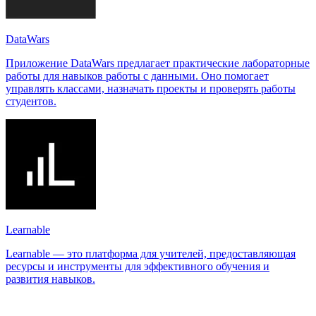
DataWars
Приложение DataWars предлагает практические лабораторные
работы для навыков работы с данными. Оно помогает
управлять классами, назначать проекты и проверять работы
студентов.
Learnable
Learnable — это платформа для учителей, предоставляющая
ресурсы и инструменты для эффективного обучения и
развития навыков.