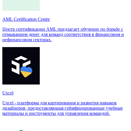
AML Certification Centre
Центр сертификации AML предлагает обучение по борьбе с
отмыванием денег для команд соответствия в финансовом и
нефинансовом секторах.
Uxcel
Uxcel - платформа для картирования и развития навыков
дизайнеров, предоставляющая геймфицированные учебные
материалы и инструменты для управления командой.