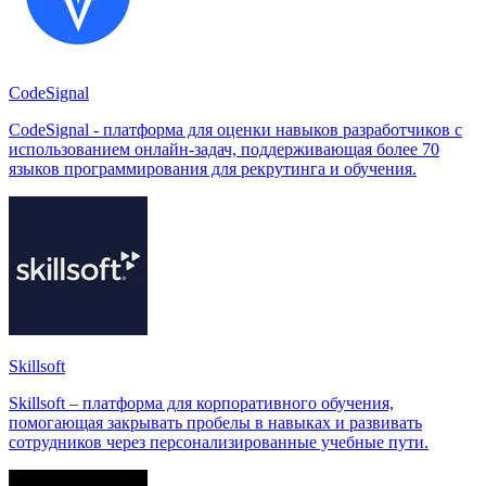
CodeSignal
CodeSignal - платформа для оценки навыков разработчиков с
использованием онлайн-задач, поддерживающая более 70
языков программирования для рекрутинга и обучения.
Skillsoft
Skillsoft – платформа для корпоративного обучения,
помогающая закрывать пробелы в навыках и развивать
сотрудников через персонализированные учебные пути.