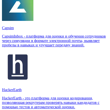
Capsim
CapsimInbox - платформа для оценки и обучения сотрудников
через симуляции в формате электронной почты, выявляет
пробелы в навыках и улучшает передачу знаний.
HackerEarth
HackerEarth - это платформа для оценки кодирования,
позволяющая рекрутерам проверять навыки кандидатов с
помощью тестов и автоматической оценки.