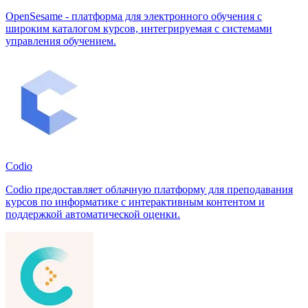
OpenSesame - платформа для электронного обучения с
широким каталогом курсов, интегрируемая с системами
управления обучением.
Codio
Codio предоставляет облачную платформу для преподавания
курсов по информатике с интерактивным контентом и
поддержкой автоматической оценки.