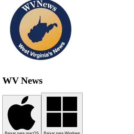
WV News
Baixar para macOS
Baixar para Windows