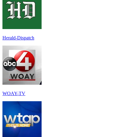
Herald-Dispatch
WOAY-TV