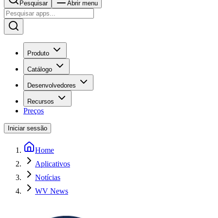
Pesquisar
Abrir menu
Produto
Catálogo
Desenvolvedores
Recursos
Preços
Iniciar sessão
Home
Aplicativos
Notícias
WV News