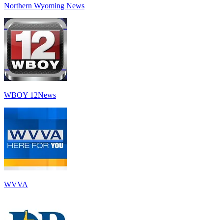
Northern Wyoming News
WBOY 12News
WVVA