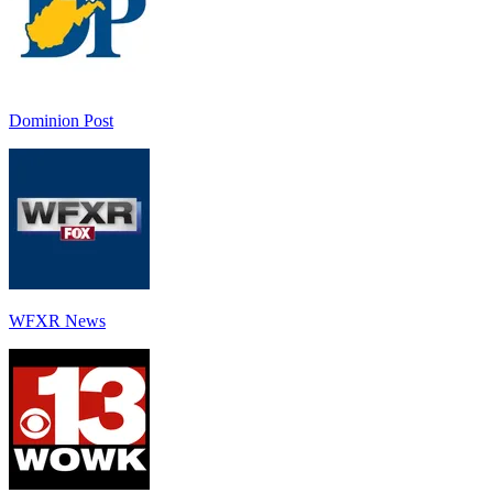
Dominion Post
WFXR News