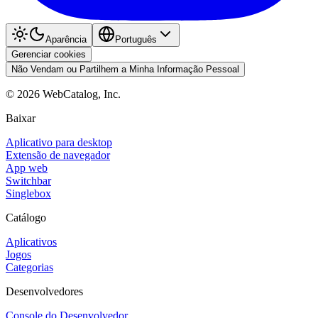
Aparência
Português
Gerenciar cookies
Não Vendam ou Partilhem a Minha Informação Pessoal
©
2026
WebCatalog, Inc.
Baixar
Aplicativo para desktop
Extensão de navegador
App web
Switchbar
Singlebox
Catálogo
Aplicativos
Jogos
Categorias
Desenvolvedores
Console do Desenvolvedor