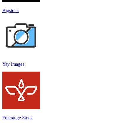
Bigstock
Yay Images
Freerange Stock