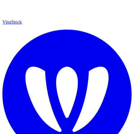
VisuStock