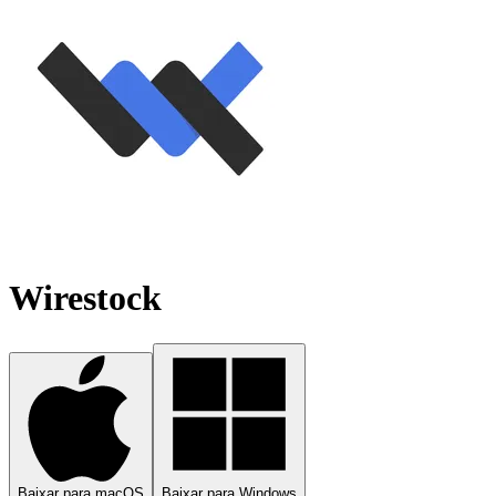
Wirestock
Baixar para macOS
Baixar para Windows