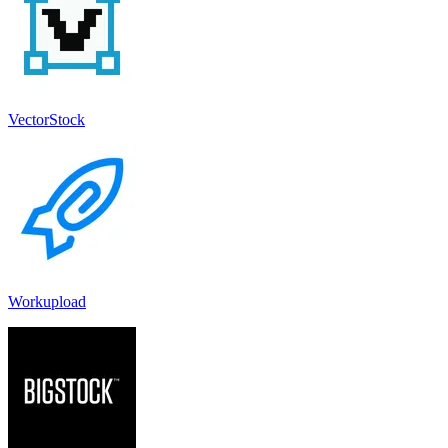
VectorStock
Workupload