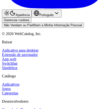
Aparência
Português
Gerenciar cookies
Não Vendam ou Partilhem a Minha Informação Pessoal
©
2026
WebCatalog, Inc.
Baixar
Aplicativo para desktop
Extensão de navegador
App web
Switchbar
Singlebox
Catálogo
Aplicativos
Jogos
Categorias
Desenvolvedores