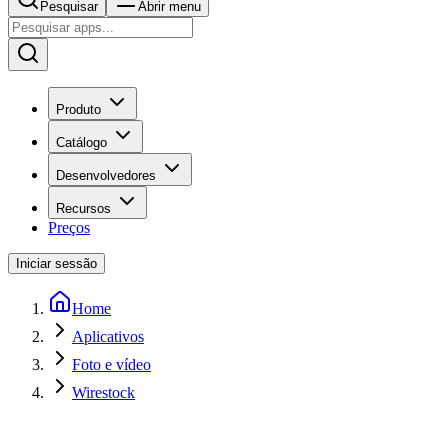
Pesquisar
Abrir menu
Produto
Catálogo
Desenvolvedores
Recursos
Preços
Iniciar sessão
Home
Aplicativos
Foto e vídeo
Wirestock