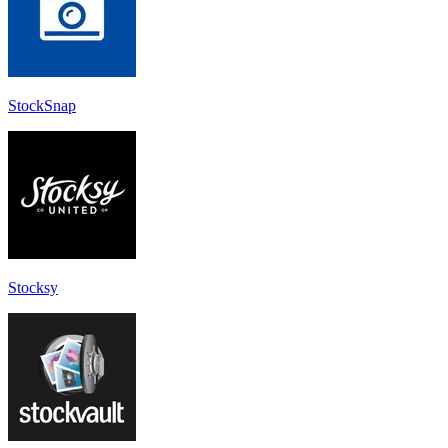
StockSnap
Stocksy