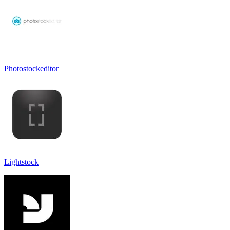
Photostockeditor
Lightstock