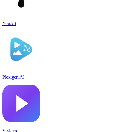
YouArt
Plexigen AI
Vivideo