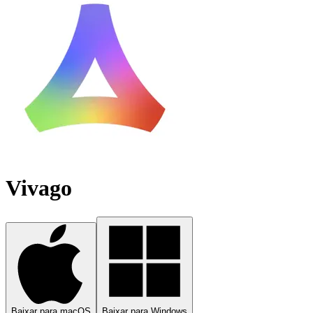
Vivago
Baixar para macOS
Baixar para Windows