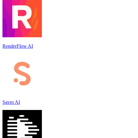
RenderFlow AI
Savro AI