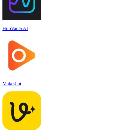
HubVanta AI
Makeshot