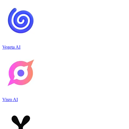
Vegeta AI
Visro AI