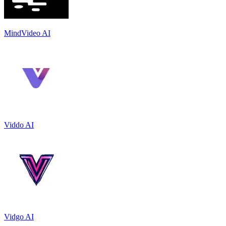
MindVideo AI
Viddo AI
Vidgo AI