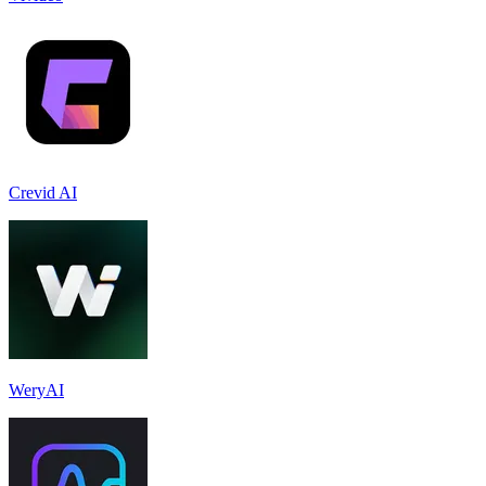
Crevid AI
WeryAI