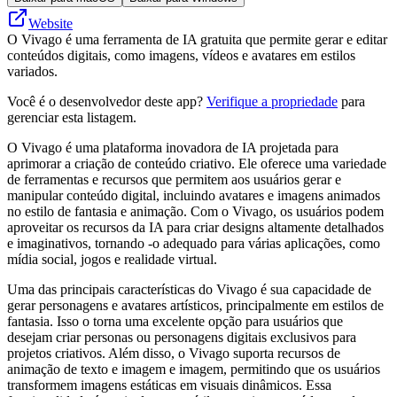
Website
O Vivago é uma ferramenta de IA gratuita que permite gerar e editar
conteúdos digitais, como imagens, vídeos e avatares em estilos
variados.
Você é o desenvolvedor deste app?
Verifique a propriedade
para
gerenciar esta listagem.
O Vivago é uma plataforma inovadora de IA projetada para
aprimorar a criação de conteúdo criativo. Ele oferece uma variedade
de ferramentas e recursos que permitem aos usuários gerar e
manipular conteúdo digital, incluindo avatares e imagens animados
no estilo de fantasia e animação. Com o Vivago, os usuários podem
aproveitar os recursos da IA ​​para criar designs altamente detalhados
e imaginativos, tornando -o adequado para várias aplicações, como
mídia social, jogos e realidade virtual.
Uma das principais características do Vivago é sua capacidade de
gerar personagens e avatares artísticos, principalmente em estilos de
fantasia. Isso o torna uma excelente opção para usuários que
desejam criar personas ou personagens digitais exclusivos para
projetos criativos. Além disso, o Vivago suporta recursos de
animação de texto e imagem e imagem, permitindo que os usuários
transformem imagens estáticas em visuais dinâmicos. Essa