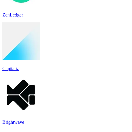
ZenLedger
Capitaliz
Brightwave