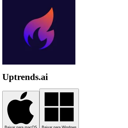
Uptrends.ai
Baixar para macOS
Baixar para Windows