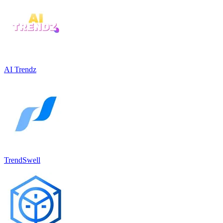
AI Trendz
TrendSwell