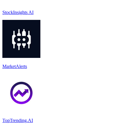
StockInsights AI
MarketAlerts
TopTrending.AI