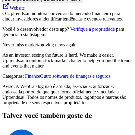
Website
O Uptrends.ai monitora conversas do mercado financeiro para
ajudar investidores a identificar tendências e eventos relevantes.
Você é o desenvolvedor deste app?
Verifique a propriedade
para
gerenciar esta listagem.
Never miss market-moving news again.
As an investor, seeing the future is hard. We make it easier.
Uptrends.ai monitors stock market chatter to help you find the trends
and events that matter.
Categorias
:
Finance
Outro software de finanças e seguros
Aviso: A WebCatalog não é afiliada, associada, autorizada,
endossada por ou de qualquer forma oficialmente vinculada a
Uptrends.ai. Todos os nomes de produtos, logotipos e marcas são
propriedade de seus respectivos proprietários.
Talvez você também goste de