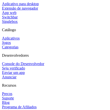
Aplicativo para desktop
Extensão de navegador
App web
Switchbar
Singlebox
Catálogo
Aplicativos
Jogos
Categorias
Desenvolvedores
Console do Desenvolvedor
Seja verificado
Enviar um app
Anunciar
Recursos
Preços
Suporte
Blog
Programa de Afiliados