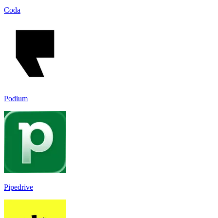
Coda
Podium
Pipedrive