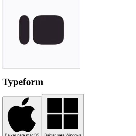
Typeform
Baixar para macOS
Baixar para Windows