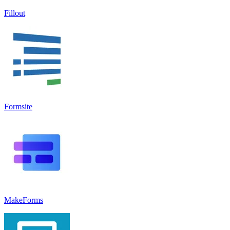
Fillout
Formsite
MakeForms