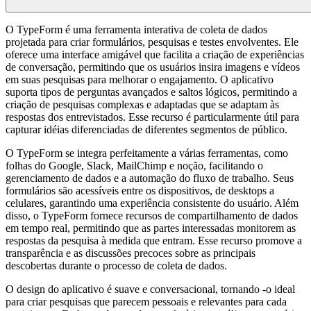
O TypeForm é uma ferramenta interativa de coleta de dados
projetada para criar formulários, pesquisas e testes envolventes. Ele
oferece uma interface amigável que facilita a criação de experiências
de conversação, permitindo que os usuários insira imagens e vídeos
em suas pesquisas para melhorar o engajamento. O aplicativo
suporta tipos de perguntas avançados e saltos lógicos, permitindo a
criação de pesquisas complexas e adaptadas que se adaptam às
respostas dos entrevistados. Esse recurso é particularmente útil para
capturar idéias diferenciadas de diferentes segmentos de público.
O TypeForm se integra perfeitamente a várias ferramentas, como
folhas do Google, Slack, MailChimp e noção, facilitando o
gerenciamento de dados e a automação do fluxo de trabalho. Seus
formulários são acessíveis entre os dispositivos, de desktops a
celulares, garantindo uma experiência consistente do usuário. Além
disso, o TypeForm fornece recursos de compartilhamento de dados
em tempo real, permitindo que as partes interessadas monitorem as
respostas da pesquisa à medida que entram. Esse recurso promove a
transparência e as discussões precoces sobre as principais
descobertas durante o processo de coleta de dados.
O design do aplicativo é suave e conversacional, tornando -o ideal
para criar pesquisas que parecem pessoais e relevantes para cada