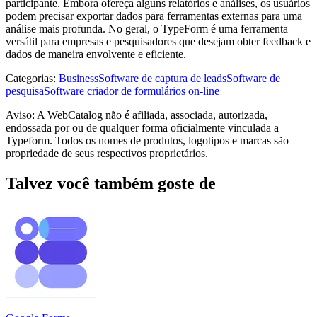
participante. Embora ofereça alguns relatórios e análises, os usuários
podem precisar exportar dados para ferramentas externas para uma
análise mais profunda. No geral, o TypeForm é uma ferramenta
versátil para empresas e pesquisadores que desejam obter feedback e
dados de maneira envolvente e eficiente.
Categorias
:
Business
Software de captura de leads
Software de
pesquisa
Software criador de formulários on-line
Aviso: A WebCatalog não é afiliada, associada, autorizada,
endossada por ou de qualquer forma oficialmente vinculada a
Typeform. Todos os nomes de produtos, logotipos e marcas são
propriedade de seus respectivos proprietários.
Talvez você também goste de