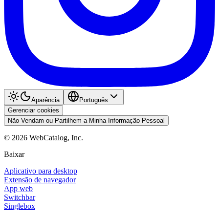
Aparência
Português
Gerenciar cookies
Não Vendam ou Partilhem a Minha Informação Pessoal
©
2026
WebCatalog, Inc.
Baixar
Aplicativo para desktop
Extensão de navegador
App web
Switchbar
Singlebox