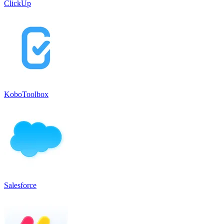
ClickUp
KoboToolbox
Salesforce