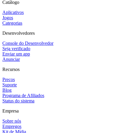
Catálogo
Aplicativos
Jogos
Categorias
Desenvolvedores
Console do Desenvolvedor
Seja verificado
Enviar um app
Anunciar
Recursos
Preços
Suporte
Blog
Programa de Afiliados
Status do sistema
Empresa
Sobre nós
Empregos
Kit de Mídia