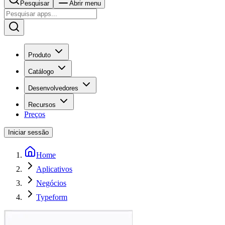
Pesquisar
Abrir menu
Produto
Catálogo
Desenvolvedores
Recursos
Preços
Iniciar sessão
Home
Aplicativos
Negócios
Typeform