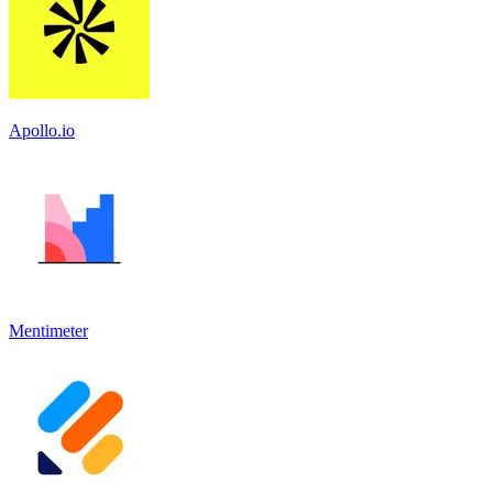
Apollo.io
Mentimeter