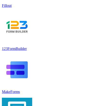
Fillout
123FormBuilder
MakeForms