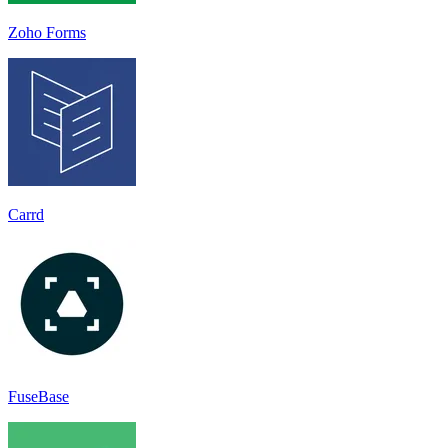
Zoho Forms
Carrd
FuseBase