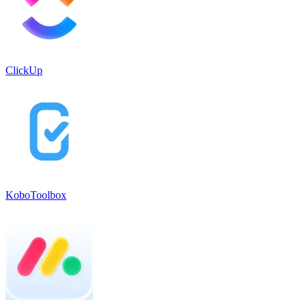
ClickUp
KoboToolbox