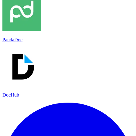
PandaDoc
DocHub