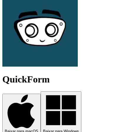
QuickForm
Baixar para macOS
Baixar para Windows