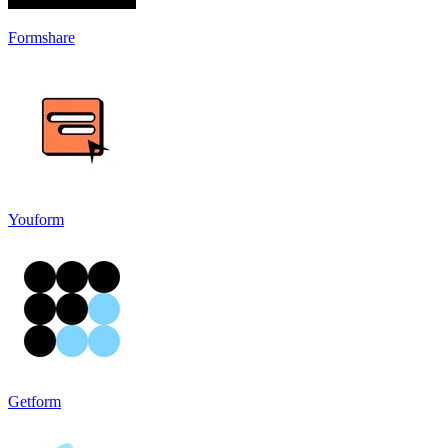
Formshare
Youform
Getform