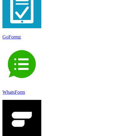
GoFormz
WhatsForm