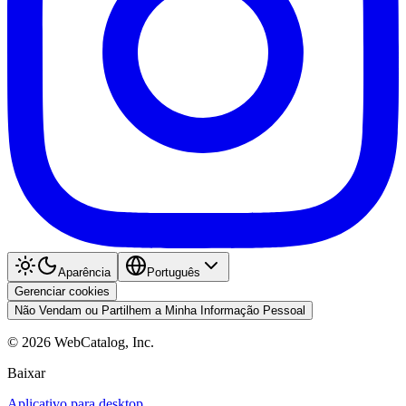
Aparência
Português
Gerenciar cookies
Não Vendam ou Partilhem a Minha Informação Pessoal
©
2026
WebCatalog, Inc.
Baixar
Aplicativo para desktop