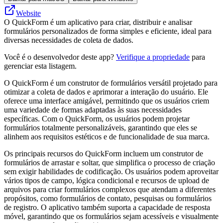
Website
O QuickForm é um aplicativo para criar, distribuir e analisar
formulários personalizados de forma simples e eficiente, ideal para
diversas necessidades de coleta de dados.
Você é o desenvolvedor deste app?
Verifique a propriedade
para
gerenciar esta listagem.
O QuickForm é um construtor de formulários versátil projetado para
otimizar a coleta de dados e aprimorar a interação do usuário. Ele
oferece uma interface amigável, permitindo que os usuários criem
uma variedade de formas adaptadas às suas necessidades
específicas. Com o QuickForm, os usuários podem projetar
formulários totalmente personalizáveis, garantindo que eles se
alinhem aos requisitos estéticos e de funcionalidade de sua marca.
Os principais recursos do QuickForm incluem um construtor de
formulários de arrastar e soltar, que simplifica o processo de criação
sem exigir habilidades de codificação. Os usuários podem aproveitar
vários tipos de campo, lógica condicional e recursos de upload de
arquivos para criar formulários complexos que atendam a diferentes
propósitos, como formulários de contato, pesquisas ou formulários
de registro. O aplicativo também suporta a capacidade de resposta
móvel, garantindo que os formulários sejam acessíveis e visualmente