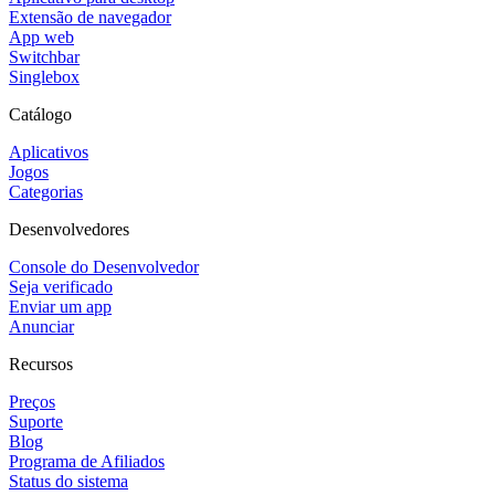
Extensão de navegador
App web
Switchbar
Singlebox
Catálogo
Aplicativos
Jogos
Categorias
Desenvolvedores
Console do Desenvolvedor
Seja verificado
Enviar um app
Anunciar
Recursos
Preços
Suporte
Blog
Programa de Afiliados
Status do sistema