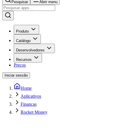
Pesquisar
Abrir menu
Produto
Catálogo
Desenvolvedores
Recursos
Preços
Iniciar sessão
Home
Aplicativos
Finanças
Rocket Money