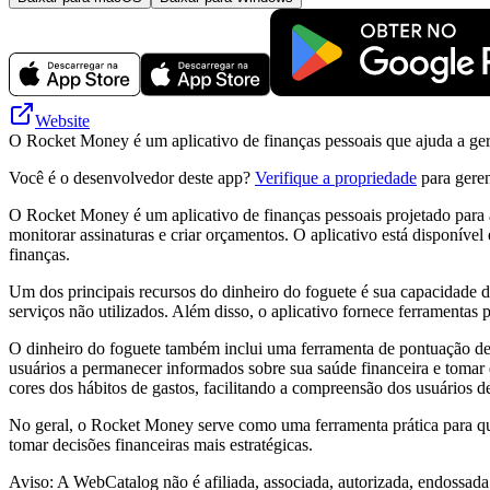
Website
O Rocket Money é um aplicativo de finanças pessoais que ajuda a gere
Você é o desenvolvedor deste app?
Verifique a propriedade
para geren
O Rocket Money é um aplicativo de finanças pessoais projetado para a
monitorar assinaturas e criar orçamentos. O aplicativo está disponíve
finanças.
Um dos principais recursos do dinheiro do foguete é sua capacidade de 
serviços não utilizados. Além disso, o aplicativo fornece ferramentas p
O dinheiro do foguete também inclui uma ferramenta de pontuação de c
usuários a permanecer informados sobre sua saúde financeira e tomar de
cores dos hábitos de gastos, facilitando a compreensão dos usuários de
No geral, o Rocket Money serve como uma ferramenta prática para que
tomar decisões financeiras mais estratégicas.
Aviso: A WebCatalog não é afiliada, associada, autorizada, endossad