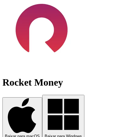
Rocket Money
Baixar para macOS
Baixar para Windows