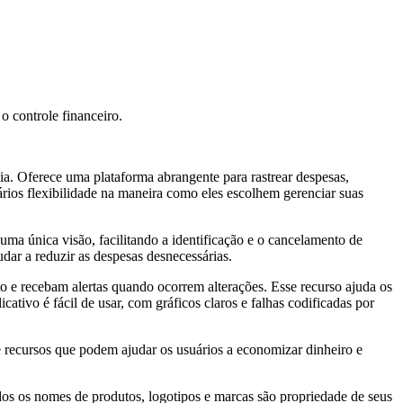
o controle financeiro.
ia. Oferece uma plataforma abrangente para rastrear despesas,
ários flexibilidade na maneira como eles escolhem gerenciar suas
 uma única visão, facilitando a identificação e o cancelamento de
udar a reduzir as despesas desnecessárias.
o e recebam alertas quando ocorrem alterações. Esse recurso ajuda os
ativo é fácil de usar, com gráficos claros e falhas codificadas por
 recursos que podem ajudar os usuários a economizar dinheiro e
os os nomes de produtos, logotipos e marcas são propriedade de seus