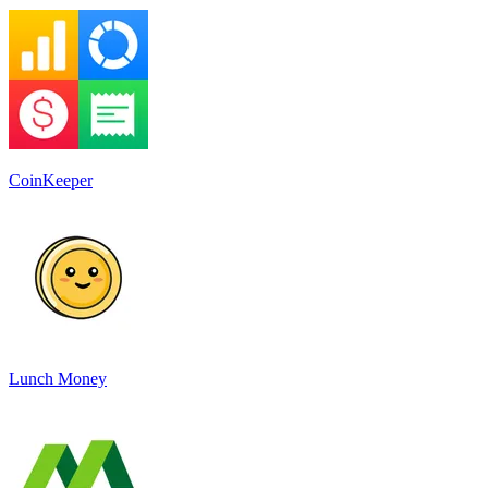
CoinKeeper
Lunch Money