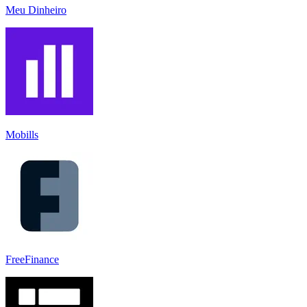
Meu Dinheiro
Mobills
FreeFinance