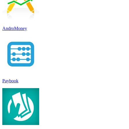
AndroMoney
Paybook