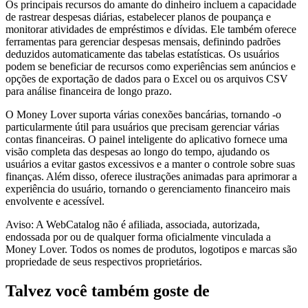
Os principais recursos do amante do dinheiro incluem a capacidade
de rastrear despesas diárias, estabelecer planos de poupança e
monitorar atividades de empréstimos e dívidas. Ele também oferece
ferramentas para gerenciar despesas mensais, definindo padrões
deduzidos automaticamente das tabelas estatísticas. Os usuários
podem se beneficiar de recursos como experiências sem anúncios e
opções de exportação de dados para o Excel ou os arquivos CSV
para análise financeira de longo prazo.
O Money Lover suporta várias conexões bancárias, tornando -o
particularmente útil para usuários que precisam gerenciar várias
contas financeiras. O painel inteligente do aplicativo fornece uma
visão completa das despesas ao longo do tempo, ajudando os
usuários a evitar gastos excessivos e a manter o controle sobre suas
finanças. Além disso, oferece ilustrações animadas para aprimorar a
experiência do usuário, tornando o gerenciamento financeiro mais
envolvente e acessível.
Aviso: A WebCatalog não é afiliada, associada, autorizada,
endossada por ou de qualquer forma oficialmente vinculada a
Money Lover. Todos os nomes de produtos, logotipos e marcas são
propriedade de seus respectivos proprietários.
Talvez você também goste de