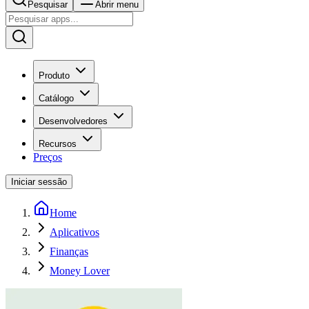
Pesquisar
Abrir menu
Produto
Catálogo
Desenvolvedores
Recursos
Preços
Iniciar sessão
Home
Aplicativos
Finanças
Money Lover