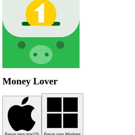
Money Lover
Baixar para macOS
Baixar para Windows