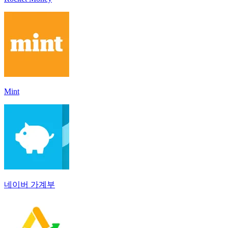
Mint
네이버 가계부