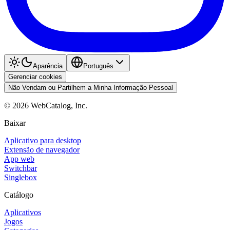
Aparência
Português
Gerenciar cookies
Não Vendam ou Partilhem a Minha Informação Pessoal
©
2026
WebCatalog, Inc.
Baixar
Aplicativo para desktop
Extensão de navegador
App web
Switchbar
Singlebox
Catálogo
Aplicativos
Jogos