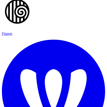
Finzen