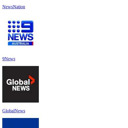
NewsNation
9News
GlobalNews