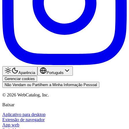
Aparência
Português
Gerenciar cookies
Não Vendam ou Partilhem a Minha Informação Pessoal
©
2026
WebCatalog, Inc.
Baixar
Aplicativo para desktop
Extensão de navegador
App web