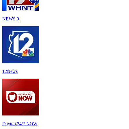
NEWS 9
12News
Dayton 24/7 NOW