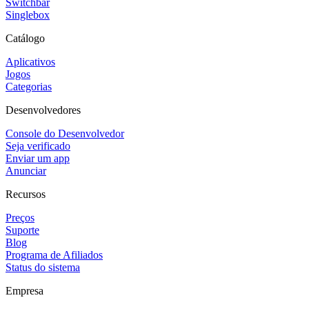
Switchbar
Singlebox
Catálogo
Aplicativos
Jogos
Categorias
Desenvolvedores
Console do Desenvolvedor
Seja verificado
Enviar um app
Anunciar
Recursos
Preços
Suporte
Blog
Programa de Afiliados
Status do sistema
Empresa