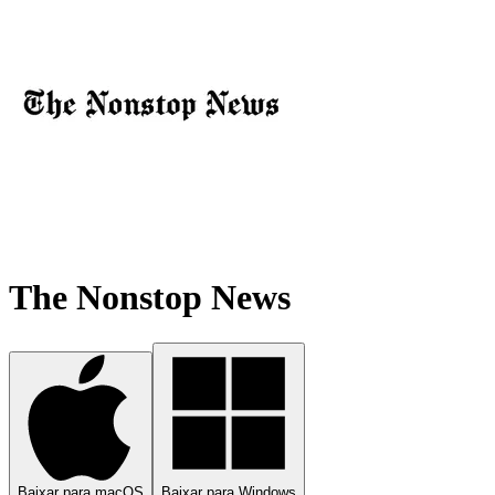
The Nonstop News
Baixar para macOS
Baixar para Windows