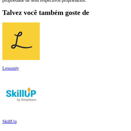
propriedade de seus respectivos proprietários.
Talvez você também goste de
Lessonly
SkillUp