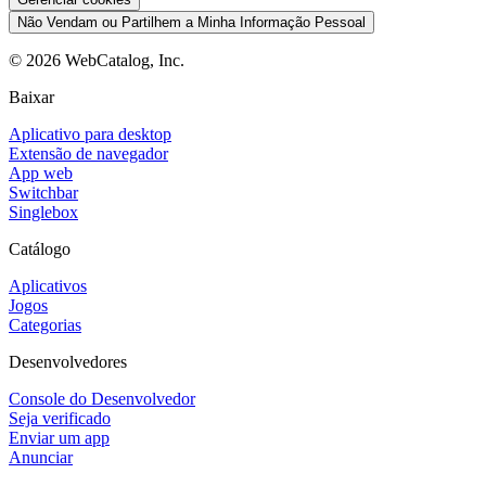
Não Vendam ou Partilhem a Minha Informação Pessoal
©
2026
WebCatalog, Inc.
Baixar
Aplicativo para desktop
Extensão de navegador
App web
Switchbar
Singlebox
Catálogo
Aplicativos
Jogos
Categorias
Desenvolvedores
Console do Desenvolvedor
Seja verificado
Enviar um app
Anunciar