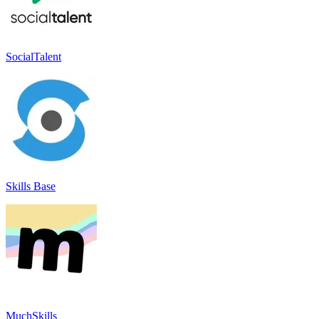
SocialTalent
Skills Base
MuchSkills