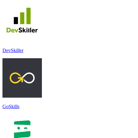
DevSkiller
GoSkills