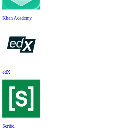
Khan Academy
edX
Scribd