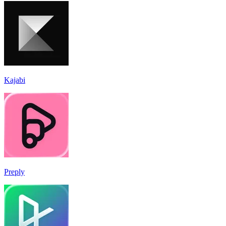
Kajabi
Preply