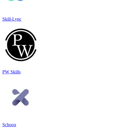
Skill-Lync
PW Skills
Schoox