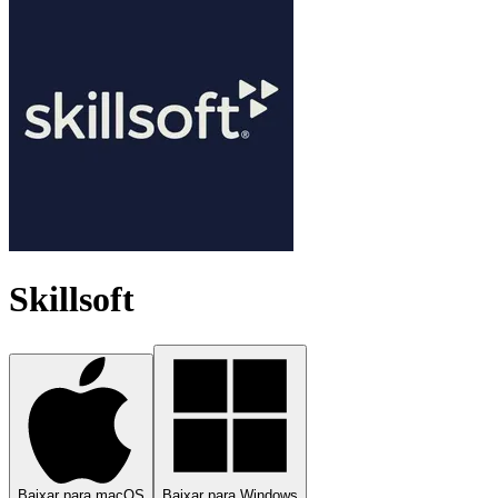
Skillsoft
Baixar para macOS
Baixar para Windows