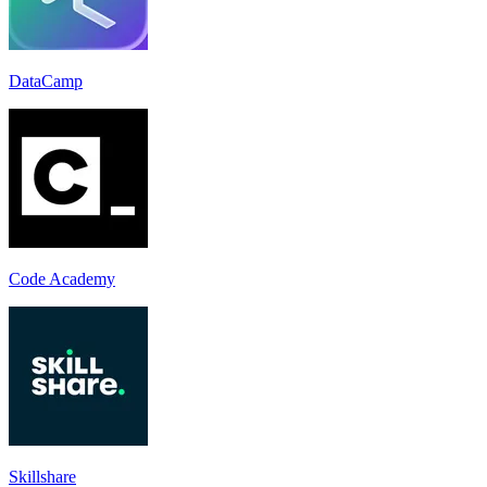
DataCamp
Code Academy
Skillshare