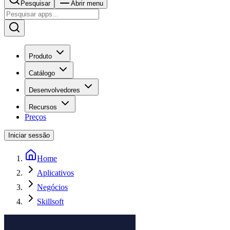
Pesquisar
Abrir menu
Produto
Catálogo
Desenvolvedores
Recursos
Preços
Iniciar sessão
Home
Aplicativos
Negócios
Skillsoft