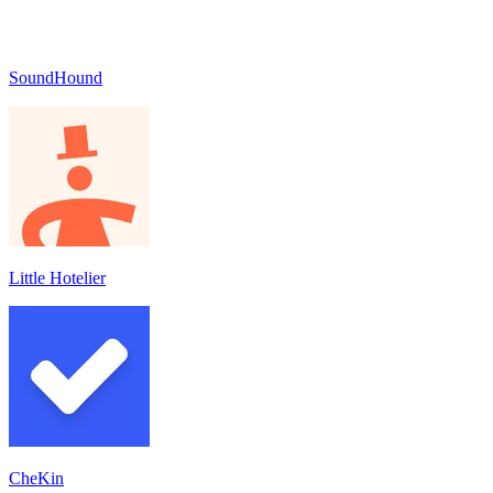
SoundHound
Little Hotelier
CheKin