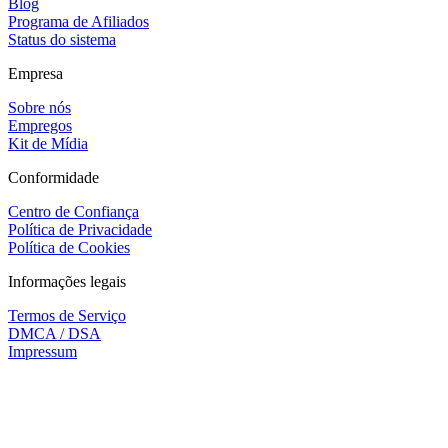
Blog
Programa de Afiliados
Status do sistema
Empresa
Sobre nós
Empregos
Kit de Mídia
Conformidade
Centro de Confiança
Política de Privacidade
Política de Cookies
Informações legais
Termos de Serviço
DMCA / DSA
Impressum