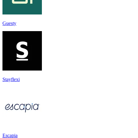
Guesty
Stayflexi
Escapia