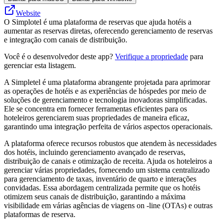
Website
O Simplotel é uma plataforma de reservas que ajuda hotéis a
aumentar as reservas diretas, oferecendo gerenciamento de reservas
e integração com canais de distribuição.
Você é o desenvolvedor deste app?
Verifique a propriedade
para
gerenciar esta listagem.
A Simpletel é uma plataforma abrangente projetada para aprimorar
as operações de hotéis e as experiências de hóspedes por meio de
soluções de gerenciamento e tecnologia inovadoras simplificadas.
Ele se concentra em fornecer ferramentas eficientes para os
hoteleiros gerenciarem suas propriedades de maneira eficaz,
garantindo uma integração perfeita de vários aspectos operacionais.
A plataforma oferece recursos robustos que atendem às necessidades
dos hotéis, incluindo gerenciamento avançado de reservas,
distribuição de canais e otimização de receita. Ajuda os hoteleiros a
gerenciar várias propriedades, fornecendo um sistema centralizado
para gerenciamento de taxas, inventário de quarto e interações
convidadas. Essa abordagem centralizada permite que os hotéis
otimizem seus canais de distribuição, garantindo a máxima
visibilidade em várias agências de viagens on -line (OTAs) e outras
plataformas de reserva.