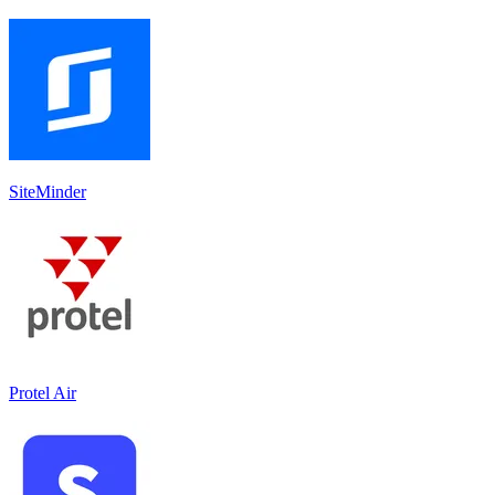
SiteMinder
Protel Air