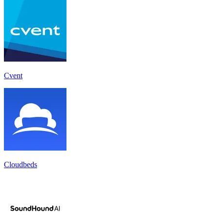
Cvent
Cloudbeds