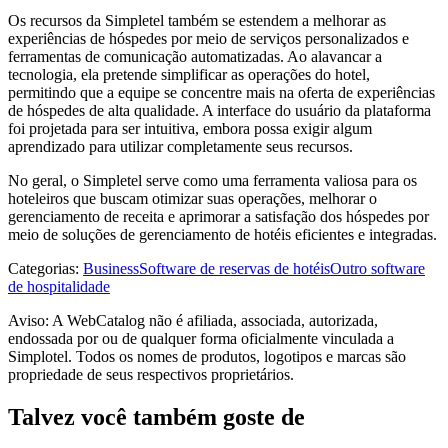
Os recursos da Simpletel também se estendem a melhorar as
experiências de hóspedes por meio de serviços personalizados e
ferramentas de comunicação automatizadas. Ao alavancar a
tecnologia, ela pretende simplificar as operações do hotel,
permitindo que a equipe se concentre mais na oferta de experiências
de hóspedes de alta qualidade. A interface do usuário da plataforma
foi projetada para ser intuitiva, embora possa exigir algum
aprendizado para utilizar completamente seus recursos.
No geral, o Simpletel serve como uma ferramenta valiosa para os
hoteleiros que buscam otimizar suas operações, melhorar o
gerenciamento de receita e aprimorar a satisfação dos hóspedes por
meio de soluções de gerenciamento de hotéis eficientes e integradas.
Categorias
:
Business
Software de reservas de hotéis
Outro software
de hospitalidade
Aviso: A WebCatalog não é afiliada, associada, autorizada,
endossada por ou de qualquer forma oficialmente vinculada a
Simplotel. Todos os nomes de produtos, logotipos e marcas são
propriedade de seus respectivos proprietários.
Talvez você também goste de