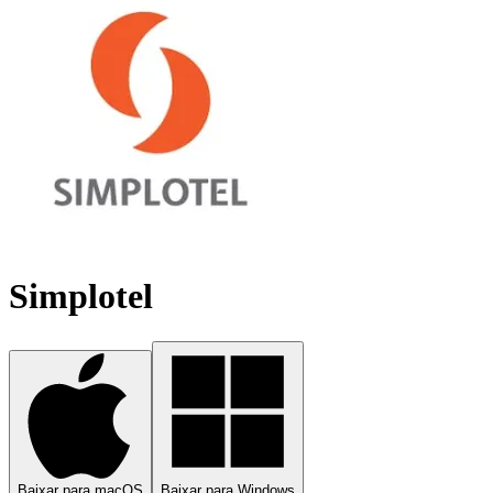
Simplotel
Baixar para macOS
Baixar para Windows