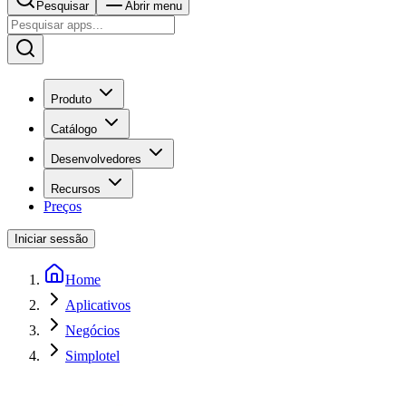
Pesquisar
Abrir menu
Produto
Catálogo
Desenvolvedores
Recursos
Preços
Iniciar sessão
Home
Aplicativos
Negócios
Simplotel