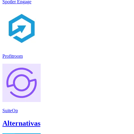
Spotler Engage
Profitroom
SuiteOp
Alternativas