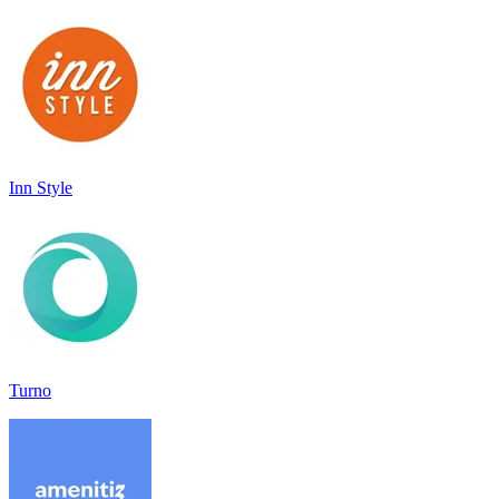
Inn Style
Turno