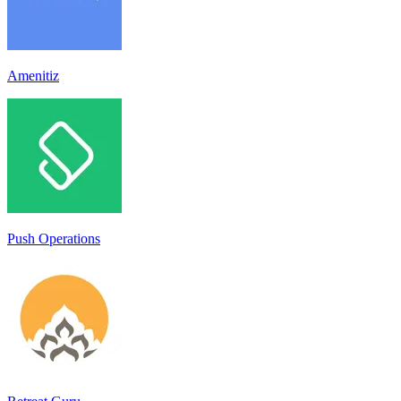
Amenitiz
Push Operations