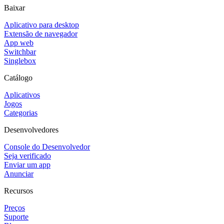
Baixar
Aplicativo para desktop
Extensão de navegador
App web
Switchbar
Singlebox
Catálogo
Aplicativos
Jogos
Categorias
Desenvolvedores
Console do Desenvolvedor
Seja verificado
Enviar um app
Anunciar
Recursos
Preços
Suporte