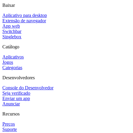
Baixar
Aplicativo para desktop
Extensão de navegador
App web
Switchbar
Singlebox
Catálogo
Aplicativos
Jogos
Categorias
Desenvolvedores
Console do Desenvolvedor
Seja verificado
Enviar um app
Anunciar
Recursos
Preços
Suporte