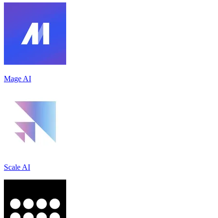
Mage AI
Scale AI