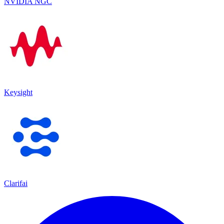
NVIDIA NGC
Keysight
Clarifai