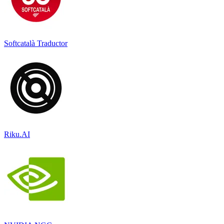
Softcatalà Traductor
Riku.AI