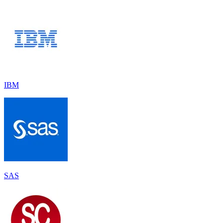
IBM
SAS