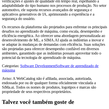
verificações e ajustes de qualidade em tempo real, espelhando a
adaptabilidade do tipo humano nos processos de produção. No setor
automotivo, ele suporta recursos avançados de segurança e
aplicativos generativos de IA, aprimorando a experiência e a
segurança do usuário.
Os recursos da plataforma são projetados para enfrentar os principais
desafios no aprendizado de máquina, como escala, desempenho e
eficiência energética. Ao oferecer uma abordagem personalizada ao
desenvolvimento de ML, a SIMA.AI ajuda as indústrias a inovar e
se adaptar às mudanças de demandas com eficiência. Suas soluções
são projetadas para oferecer desempenho confiável em diversos
ambientes, garantindo que as indústrias possam aproveitar todo o
potencial da tecnologia de aprendizado de máquina.
Categorias
:
Software Development
Software de aprendizado de
máquina
Aviso: A WebCatalog não é afiliada, associada, autorizada,
endossada por ou de qualquer forma oficialmente vinculada a
SiMa.ai. Todos os nomes de produtos, logotipos e marcas são
propriedade de seus respectivos proprietários.
Talvez você também goste de