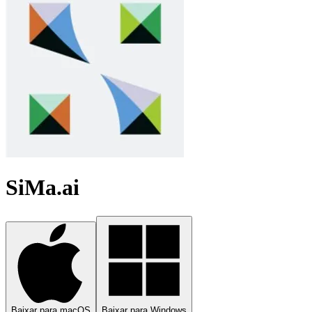
SiMa.ai
Baixar para macOS
Baixar para Windows