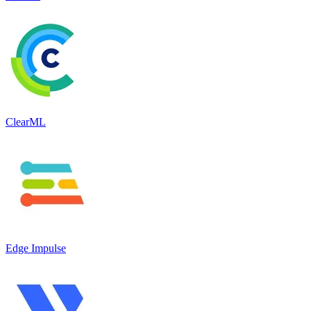
ClearML
Edge Impulse