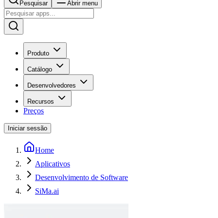
Pesquisar
Abrir menu
Produto
Catálogo
Desenvolvedores
Recursos
Preços
Iniciar sessão
Home
Aplicativos
Desenvolvimento de Software
SiMa.ai