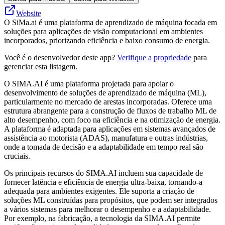
Website
O SiMa.ai é uma plataforma de aprendizado de máquina focada em
soluções para aplicações de visão computacional em ambientes
incorporados, priorizando eficiência e baixo consumo de energia.
Você é o desenvolvedor deste app?
Verifique a propriedade
para
gerenciar esta listagem.
O SIMA.AI é uma plataforma projetada para apoiar o
desenvolvimento de soluções de aprendizado de máquina (ML),
particularmente no mercado de arestas incorporadas. Oferece uma
estrutura abrangente para a construção de fluxos de trabalho ML de
alto desempenho, com foco na eficiência e na otimização de energia.
A plataforma é adaptada para aplicações em sistemas avançados de
assistência ao motorista (ADAS), manufatura e outras indústrias,
onde a tomada de decisão e a adaptabilidade em tempo real são
cruciais.
Os principais recursos do SIMA.AI incluem sua capacidade de
fornecer latência e eficiência de energia ultra-baixa, tornando-a
adequada para ambientes exigentes. Ele suporta a criação de
soluções ML construídas para propósitos, que podem ser integrados
a vários sistemas para melhorar o desempenho e a adaptabilidade.
Por exemplo, na fabricação, a tecnologia da SIMA.AI permite