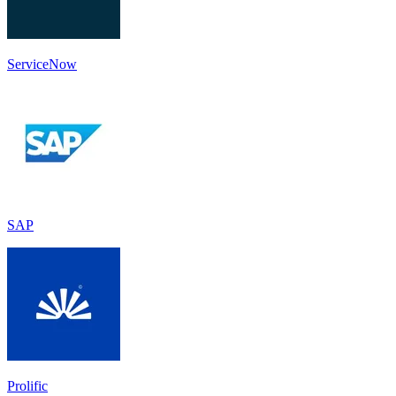
ServiceNow
SAP
Prolific