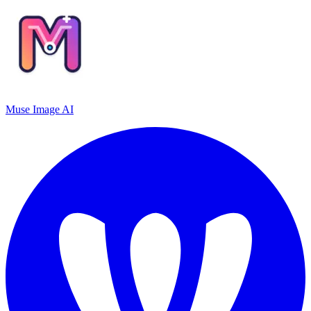
Muse Image AI