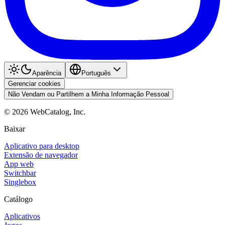
Aparência
Português
Gerenciar cookies
Não Vendam ou Partilhem a Minha Informação Pessoal
©
2026
WebCatalog, Inc.
Baixar
Aplicativo para desktop
Extensão de navegador
App web
Switchbar
Singlebox
Catálogo
Aplicativos