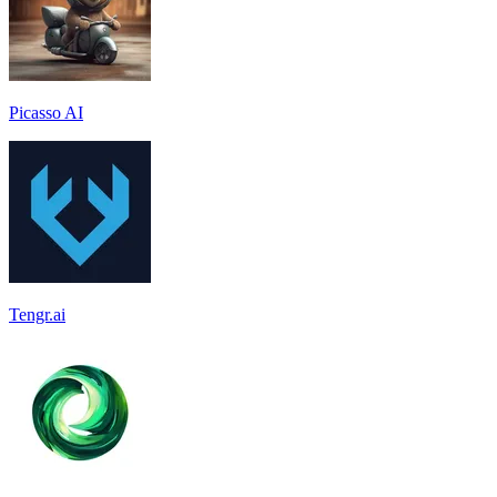
Picasso AI
Tengr.ai