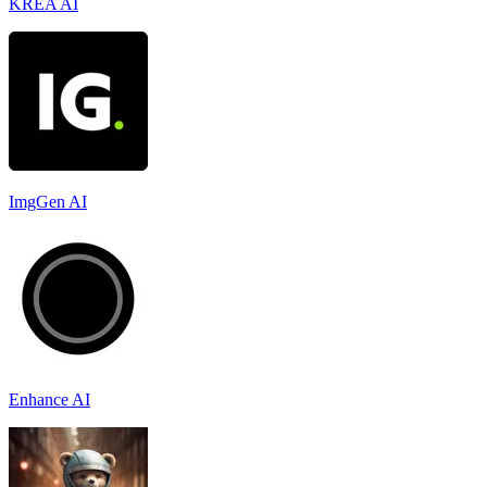
KREA AI
ImgGen AI
Enhance AI