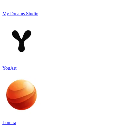
My Dreams Studio
YouArt
Lomira