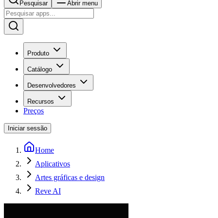
Pesquisar
Abrir menu
Produto
Catálogo
Desenvolvedores
Recursos
Preços
Iniciar sessão
Home
Aplicativos
Artes gráficas e design
Reve AI