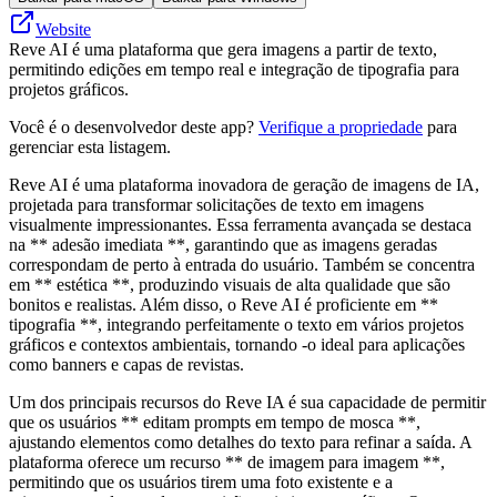
Website
Reve AI é uma plataforma que gera imagens a partir de texto,
permitindo edições em tempo real e integração de tipografia para
projetos gráficos.
Você é o desenvolvedor deste app?
Verifique a propriedade
para
gerenciar esta listagem.
Reve AI é uma plataforma inovadora de geração de imagens de IA,
projetada para transformar solicitações de texto em imagens
visualmente impressionantes. Essa ferramenta avançada se destaca
na ** adesão imediata **, garantindo que as imagens geradas
correspondam de perto à entrada do usuário. Também se concentra
em ** estética **, produzindo visuais de alta qualidade que são
bonitos e realistas. Além disso, o Reve AI é proficiente em **
tipografia **, integrando perfeitamente o texto em vários projetos
gráficos e contextos ambientais, tornando -o ideal para aplicações
como banners e capas de revistas.
Um dos principais recursos do Reve IA é sua capacidade de permitir
que os usuários ** editam prompts em tempo de mosca **,
ajustando elementos como detalhes do texto para refinar a saída. A
plataforma oferece um recurso ** de imagem para imagem **,
permitindo que os usuários tirem uma foto existente e a