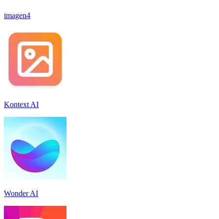
imagen4
Kontext AI
Wonder AI