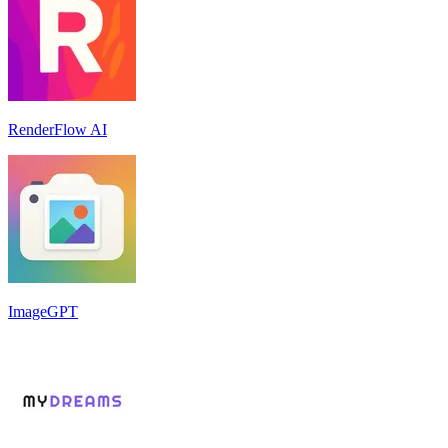
RenderFlow AI
ImageGPT