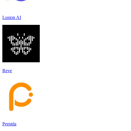
Lusion AI
Reve
Pernida