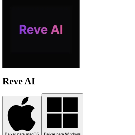
Reve AI
Baixar para macOS
Baixar para Windows