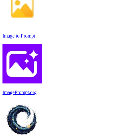
Image to Prompt
ImagePrompt.org