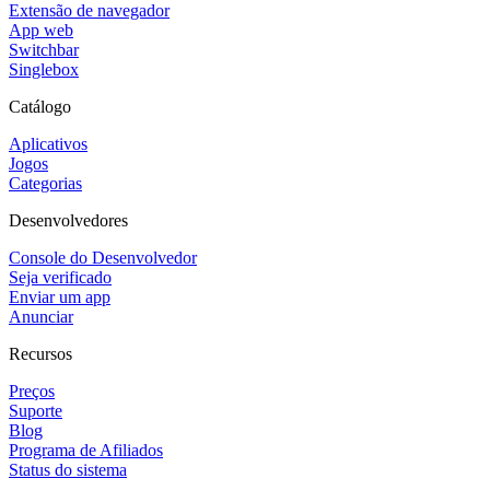
Extensão de navegador
App web
Switchbar
Singlebox
Catálogo
Aplicativos
Jogos
Categorias
Desenvolvedores
Console do Desenvolvedor
Seja verificado
Enviar um app
Anunciar
Recursos
Preços
Suporte
Blog
Programa de Afiliados
Status do sistema