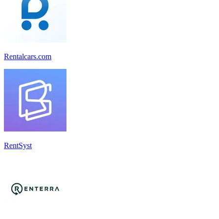
Rentalcars.com
RentSyst