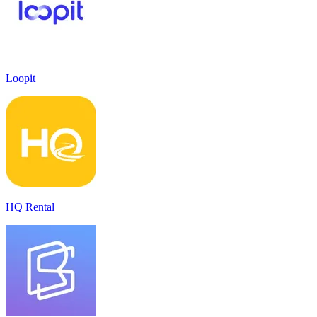
Loopit
HQ Rental