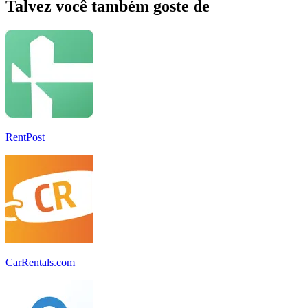
Talvez você também goste de
RentPost
CarRentals.com