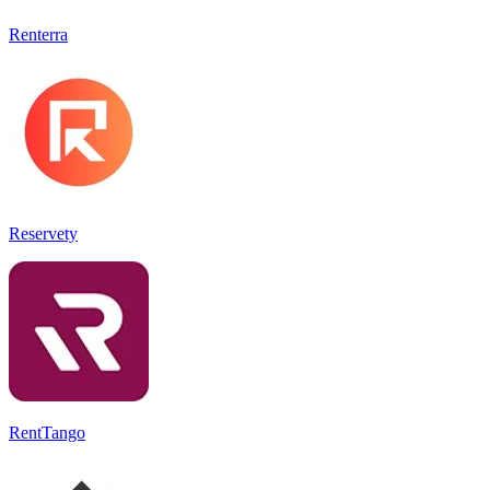
Renterra
Reservety
RentTango