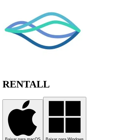
RENTALL
Baixar para macOS
Baixar para Windows