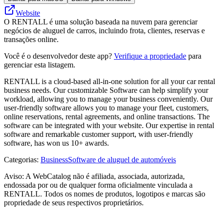
Website
O RENTALL é uma solução baseada na nuvem para gerenciar
negócios de aluguel de carros, incluindo frota, clientes, reservas e
transações online.
Você é o desenvolvedor deste app?
Verifique a propriedade
para
gerenciar esta listagem.
RENTALL is a cloud-based all-in-one solution for all your car rental
business needs. Our customizable Software can help simplify your
workload, allowing you to manage your business conveniently. Our
user-friendly software allows you to manage your fleet, customers,
online reservations, rental agreements, and online transactions. The
software can be integrated with your website. Our expertise in rental
software and remarkable customer support, with user-friendly
software, has won us 10+ awards.
Categorias
:
Business
Software de aluguel de automóveis
Aviso: A WebCatalog não é afiliada, associada, autorizada,
endossada por ou de qualquer forma oficialmente vinculada a
RENTALL. Todos os nomes de produtos, logotipos e marcas são
propriedade de seus respectivos proprietários.