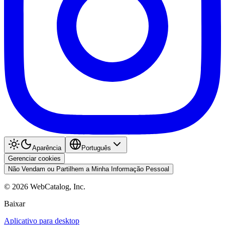
Aparência
Português
Gerenciar cookies
Não Vendam ou Partilhem a Minha Informação Pessoal
©
2026
WebCatalog, Inc.
Baixar
Aplicativo para desktop