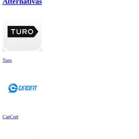
Alternativas
Turo
CarCort