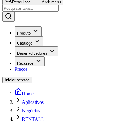
Pesquisar
Abrir menu
Produto
Catálogo
Desenvolvedores
Recursos
Preços
Iniciar sessão
Home
Aplicativos
Negócios
RENTALL