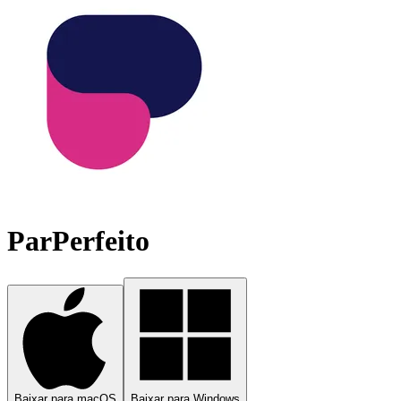
ParPerfeito
Baixar para macOS
Baixar para Windows