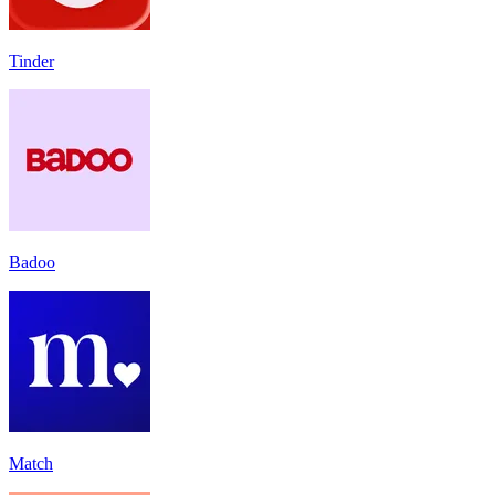
Tinder
Badoo
Match