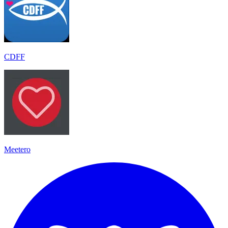
CDFF
Meetero