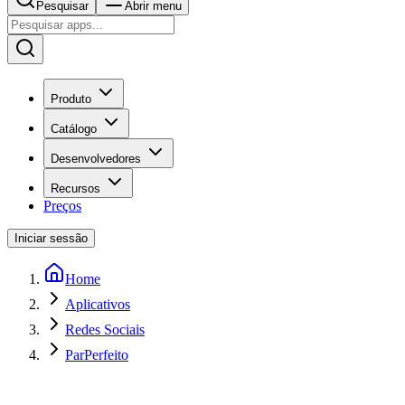
Pesquisar
Abrir menu
Produto
Catálogo
Desenvolvedores
Recursos
Preços
Iniciar sessão
Home
Aplicativos
Redes Sociais
ParPerfeito