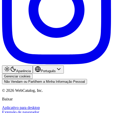
Aparência
Português
Gerenciar cookies
Não Vendam ou Partilhem a Minha Informação Pessoal
©
2026
WebCatalog, Inc.
Baixar
Aplicativo para desktop
Extensão de navegador