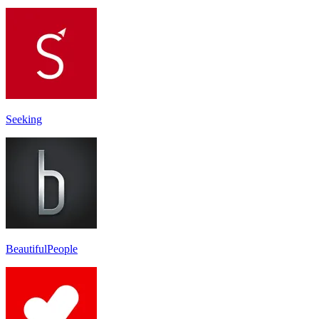
Seeking
BeautifulPeople