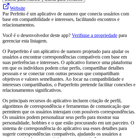
Website
Par Perfeito é um aplicativo de namoro que conecta usuários com
base em compatibilidade e interesses, facilitando encontros e
relacionamentos.
Você é o desenvolvedor deste app?
Verifique a propriedade
para
gerenciar esta listagem.
O Parperfeito é um aplicativo de namoro projetado para ajudar os
usuários a encontrar correspondências compatíveis com base em
suas preferências e interesses. O aplicativo fornece uma plataforma
em que os indivíduos podem criar perfis, compartilhar detalhes
pessoais e se conectar com outras pessoas que compartilham
objetivos e valores semelhantes. Ao focar na compatibilidade e
interesses compartilhados, o Parperfeito pretende facilitar conexões e
relacionamentos significativos.
Os principais recursos do aplicativo incluem criação de perfil,
algoritmos de correspondência e ferramentas de comunicação que
permitem que os usuários interajam com possíveis correspondências.
Os usuários podem personalizar seus perfis para mostrar sua
personalidade, hobbies e o que estão procurando em um parceiro. O
sistema de correspondência do aplicativo usa esses detalhes para
sugerir correspondências compatíveis, ajudando os usuários a