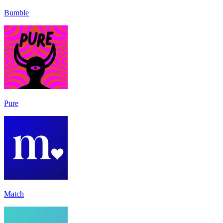
Bumble
Pure
Match