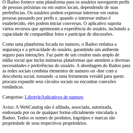
O Badoo fornece uma plataforma para os usuários navegarem perfis
de pessoas próximas ou em outros locais, dependendo de suas
preferências. Os usuários podem expressar interesse em outras
pessoas passando por perfis e, quando o interesse mútuo é
estabelecido, eles podem iniciar conversas. O aplicativo suporta
vários recursos que aprimoram a experiência do usuário, incluindo a
capacidade de compartilhar fotos e participar de discussões.
Como uma plataforma focada no namoro, o Badoo enfatiza a
segurança e a privacidade do usuário, garantindo um ambiente
seguro para interações. Faz parte de um cenário mais amplo de
mídia social que inclui inúmeras plataformas que atendem a diversas
necessidades e preferências do usuário. A abordagem do Badoo para
as redes sociais combina elementos de namoro on -line com a
descoberta social, tornando -a uma ferramenta versátil para quem
procura expandir seus círculos sociais ou encontrar conexões
românticas.
Categorias
:
Lifestyle
Aplicativos de namoro
Aviso: A WebCatalog não é afiliada, associada, autorizada,
endossada por ou de qualquer forma oficialmente vinculada a
Badoo. Todos os nomes de produtos, logotipos e marcas são
propriedade de seus respectivos proprietários.