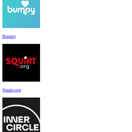
Bumpy
Squirt.org