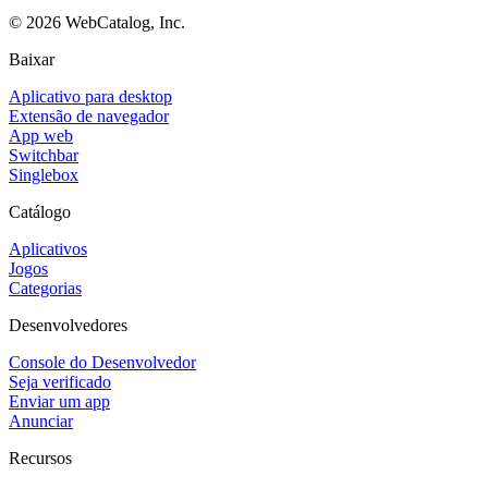
©
2026
WebCatalog, Inc.
Baixar
Aplicativo para desktop
Extensão de navegador
App web
Switchbar
Singlebox
Catálogo
Aplicativos
Jogos
Categorias
Desenvolvedores
Console do Desenvolvedor
Seja verificado
Enviar um app
Anunciar
Recursos