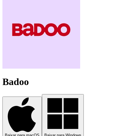
Badoo
Baixar para macOS
Baixar para Windows