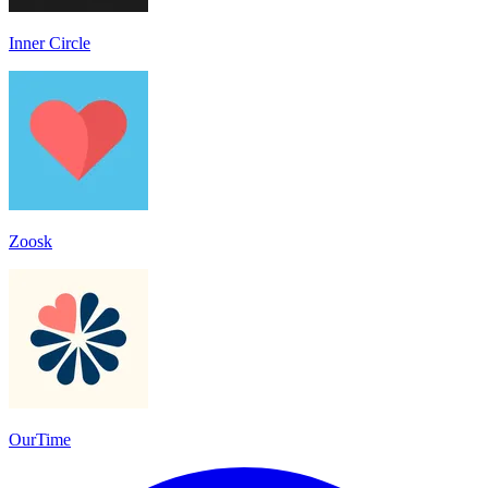
Inner Circle
Zoosk
OurTime