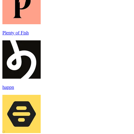
Plenty of Fish
happn