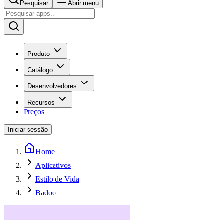
Pesquisar
Abrir menu
Produto
Catálogo
Desenvolvedores
Recursos
Preços
Iniciar sessão
Home
Aplicativos
Estilo de Vida
Badoo