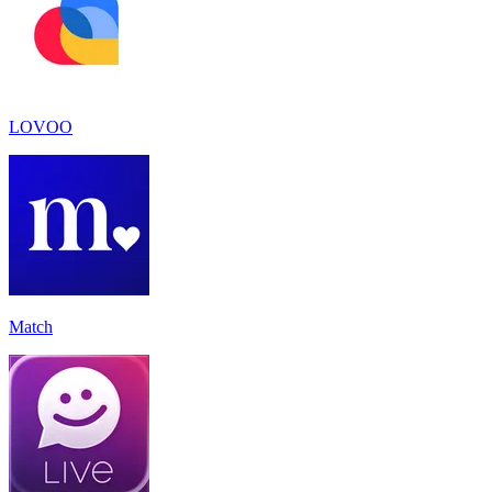
LOVOO
Match