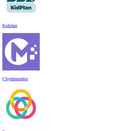
Kidplan
Chyldmonitor