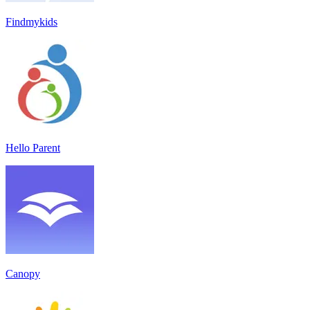
Findmykids
Hello Parent
Canopy