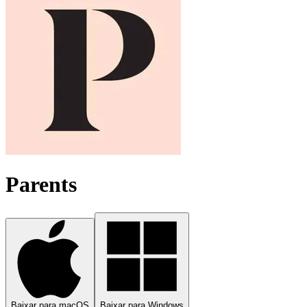
Parents
Baixar para macOS
Baixar para Windows