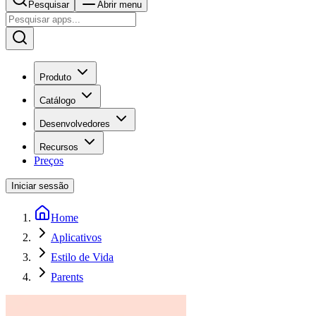
Pesquisar
Abrir menu
Produto
Catálogo
Desenvolvedores
Recursos
Preços
Iniciar sessão
Home
Aplicativos
Estilo de Vida
Parents