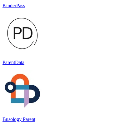
KinderPass
ParentData
Busology Parent