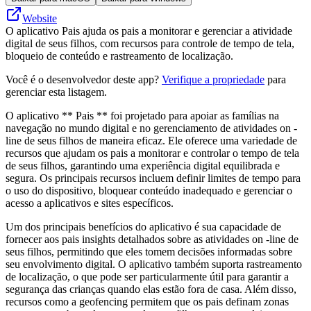
Website
O aplicativo Pais ajuda os pais a monitorar e gerenciar a atividade
digital de seus filhos, com recursos para controle de tempo de tela,
bloqueio de conteúdo e rastreamento de localização.
Você é o desenvolvedor deste app?
Verifique a propriedade
para
gerenciar esta listagem.
O aplicativo ** Pais ** foi projetado para apoiar as famílias na
navegação no mundo digital e no gerenciamento de atividades on -
line de seus filhos de maneira eficaz. Ele oferece uma variedade de
recursos que ajudam os pais a monitorar e controlar o tempo de tela
de seus filhos, garantindo uma experiência digital equilibrada e
segura. Os principais recursos incluem definir limites de tempo para
o uso do dispositivo, bloquear conteúdo inadequado e gerenciar o
acesso a aplicativos e sites específicos.
Um dos principais benefícios do aplicativo é sua capacidade de
fornecer aos pais insights detalhados sobre as atividades on -line de
seus filhos, permitindo que eles tomem decisões informadas sobre
seu envolvimento digital. O aplicativo também suporta rastreamento
de localização, o que pode ser particularmente útil para garantir a
segurança das crianças quando elas estão fora de casa. Além disso,
recursos como a geofencing permitem que os pais definam zonas