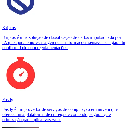
Kriptos
Kriptos é uma solução de classificação de dados impulsionada por
IA que ajuda empresas a gerenciar informações sensíveis e a garantir
conformidade com regulamentações.
Fastly
Fastly é um provedor de serviços de computação em nuvem que
oferece uma plataforma de entrega de conteúdo, segurança e
otimização para aplicativos web.