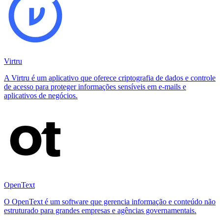
Virtru
A Virtru é um aplicativo que oferece criptografia de dados e controle
de acesso para proteger informações sensíveis em e-mails e
aplicativos de negócios.
OpenText
O OpenText é um software que gerencia informação e conteúdo não
estruturado para grandes empresas e agências governamentais.