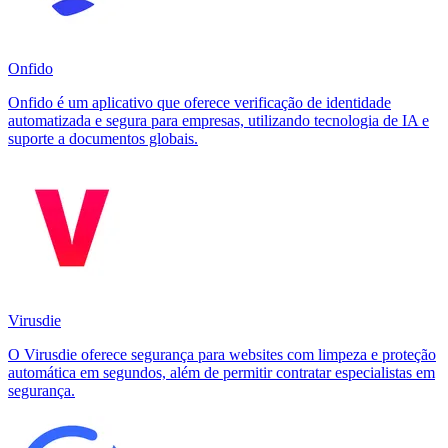
Onfido
Onfido é um aplicativo que oferece verificação de identidade
automatizada e segura para empresas, utilizando tecnologia de IA e
suporte a documentos globais.
Virusdie
O Virusdie oferece segurança para websites com limpeza e proteção
automática em segundos, além de permitir contratar especialistas em
segurança.