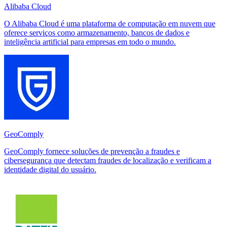
Alibaba Cloud
O Alibaba Cloud é uma plataforma de computação em nuvem que
oferece serviços como armazenamento, bancos de dados e
inteligência artificial para empresas em todo o mundo.
GeoComply
GeoComply fornece soluções de prevenção a fraudes e
cibersegurança que detectam fraudes de localização e verificam a
identidade digital do usuário.