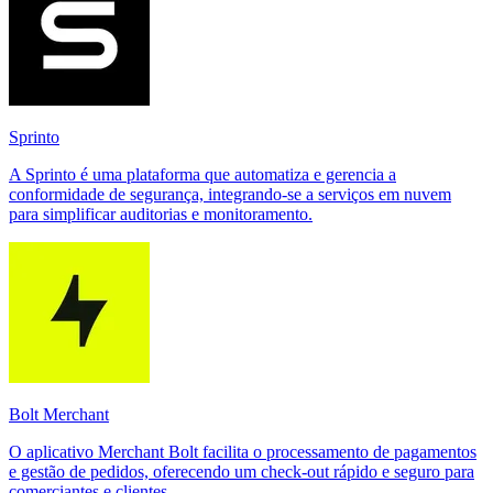
Sprinto
A Sprinto é uma plataforma que automatiza e gerencia a
conformidade de segurança, integrando-se a serviços em nuvem
para simplificar auditorias e monitoramento.
Bolt Merchant
O aplicativo Merchant Bolt facilita o processamento de pagamentos
e gestão de pedidos, oferecendo um check-out rápido e seguro para
comerciantes e clientes.