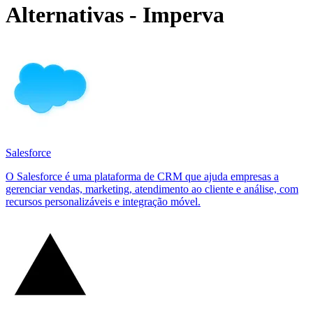
Alternativas - Imperva
Salesforce
O Salesforce é uma plataforma de CRM que ajuda empresas a
gerenciar vendas, marketing, atendimento ao cliente e análise, com
recursos personalizáveis e integração móvel.