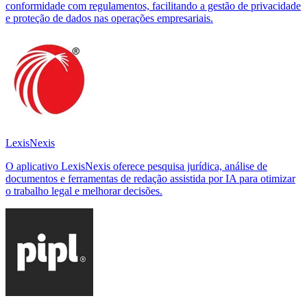
conformidade com regulamentos, facilitando a gestão de privacidade
e proteção de dados nas operações empresariais.
LexisNexis
O aplicativo LexisNexis oferece pesquisa jurídica, análise de
documentos e ferramentas de redação assistida por IA para otimizar
o trabalho legal e melhorar decisões.