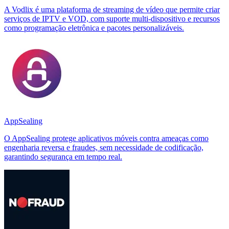
A Vodlix é uma plataforma de streaming de vídeo que permite criar
serviços de IPTV e VOD, com suporte multi-dispositivo e recursos
como programação eletrônica e pacotes personalizáveis.
AppSealing
O AppSealing protege aplicativos móveis contra ameaças como
engenharia reversa e fraudes, sem necessidade de codificação,
garantindo segurança em tempo real.