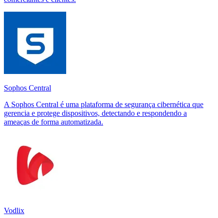
Sophos Central
A Sophos Central é uma plataforma de segurança cibernética que
gerencia e protege dispositivos, detectando e respondendo a
ameaças de forma automatizada.
Vodlix