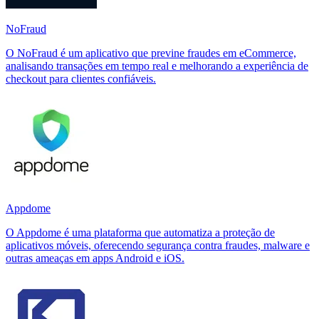
NoFraud
O NoFraud é um aplicativo que previne fraudes em eCommerce,
analisando transações em tempo real e melhorando a experiência de
checkout para clientes confiáveis.
Appdome
O Appdome é uma plataforma que automatiza a proteção de
aplicativos móveis, oferecendo segurança contra fraudes, malware e
outras ameaças em apps Android e iOS.