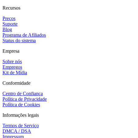
Recursos
Preços
Suporte
Blog
Programa de Afiliados
Status do sistema
Empresa
Sobre nós
Empregos
Kit de Mídia
Conformidade
Centro de Confiança
Política de Privacidade
Política de Cookies
Informações legais
Termos de Serviço
DMCA / DSA
Impressum