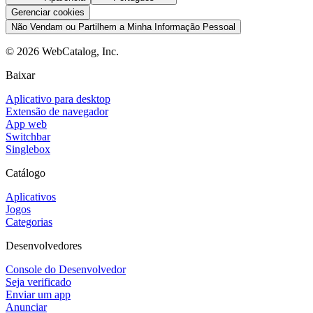
Gerenciar cookies
Não Vendam ou Partilhem a Minha Informação Pessoal
©
2026
WebCatalog, Inc.
Baixar
Aplicativo para desktop
Extensão de navegador
App web
Switchbar
Singlebox
Catálogo
Aplicativos
Jogos
Categorias
Desenvolvedores
Console do Desenvolvedor
Seja verificado
Enviar um app
Anunciar