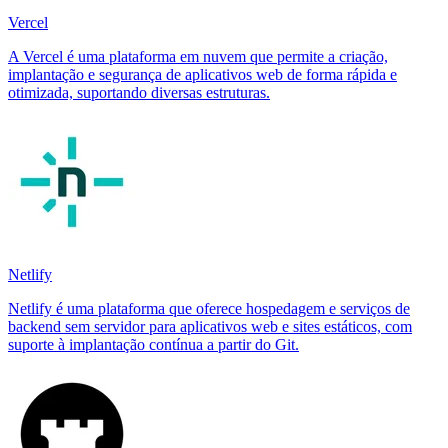
Vercel
A Vercel é uma plataforma em nuvem que permite a criação,
implantação e segurança de aplicativos web de forma rápida e
otimizada, suportando diversas estruturas.
Netlify
Netlify é uma plataforma que oferece hospedagem e serviços de
backend sem servidor para aplicativos web e sites estáticos, com
suporte à implantação contínua a partir do Git.