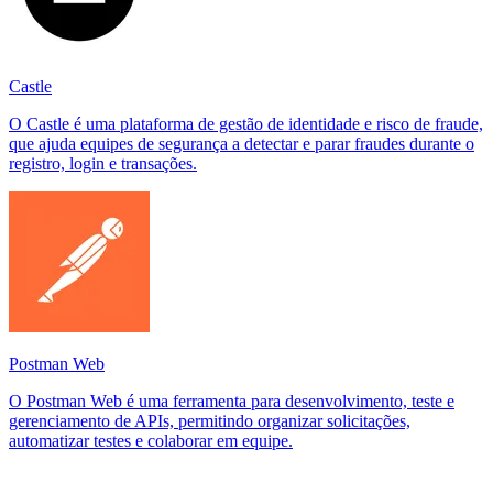
Castle
O Castle é uma plataforma de gestão de identidade e risco de fraude,
que ajuda equipes de segurança a detectar e parar fraudes durante o
registro, login e transações.
Postman Web
O Postman Web é uma ferramenta para desenvolvimento, teste e
gerenciamento de APIs, permitindo organizar solicitações,
automatizar testes e colaborar em equipe.