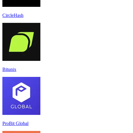
CircleHash
Bitunix
ProBit Global