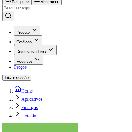
Pesquisar
Abrir menu
Produto
Catálogo
Desenvolvedores
Recursos
Preços
Iniciar sessão
Home
Aplicativos
Finanças
Hotcoin