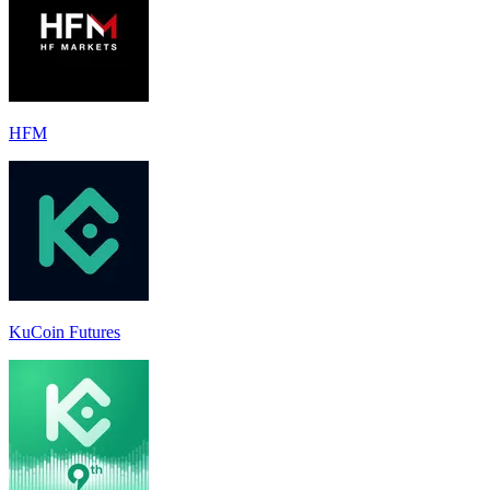
HFM
KuCoin Futures