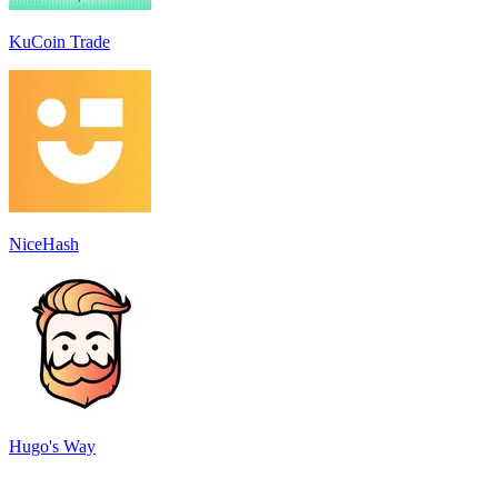
KuCoin Trade
NiceHash
Hugo's Way