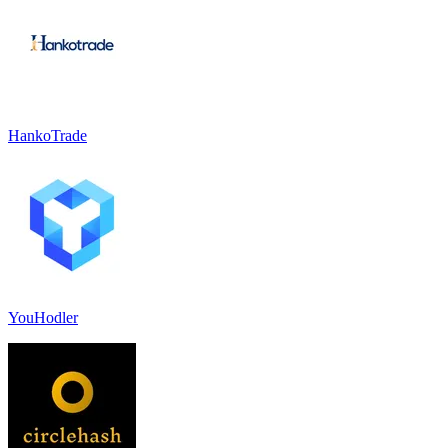
HankoTrade
YouHodler