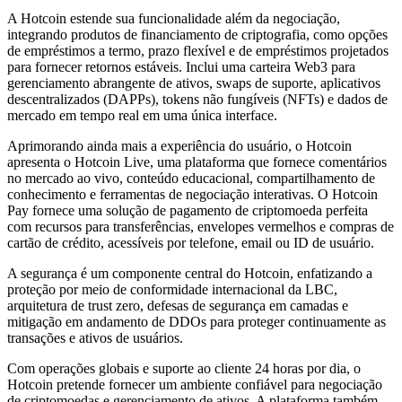
A Hotcoin estende sua funcionalidade além da negociação,
integrando produtos de financiamento de criptografia, como opções
de empréstimos a termo, prazo flexível e de empréstimos projetados
para fornecer retornos estáveis. Inclui uma carteira Web3 para
gerenciamento abrangente de ativos, swaps de suporte, aplicativos
descentralizados (DAPPs), tokens não fungíveis (NFTs) e dados de
mercado em tempo real em uma única interface.
Aprimorando ainda mais a experiência do usuário, o Hotcoin
apresenta o Hotcoin Live, uma plataforma que fornece comentários
no mercado ao vivo, conteúdo educacional, compartilhamento de
conhecimento e ferramentas de negociação interativas. O Hotcoin
Pay fornece uma solução de pagamento de criptomoeda perfeita
com recursos para transferências, envelopes vermelhos e compras de
cartão de crédito, acessíveis por telefone, email ou ID de usuário.
A segurança é um componente central do Hotcoin, enfatizando a
proteção por meio de conformidade internacional da LBC,
arquitetura de trust zero, defesas de segurança em camadas e
mitigação em andamento de DDOs para proteger continuamente as
transações e ativos de usuários.
Com operações globais e suporte ao cliente 24 horas por dia, o
Hotcoin pretende fornecer um ambiente confiável para negociação
de criptomoedas e gerenciamento de ativos. A plataforma também