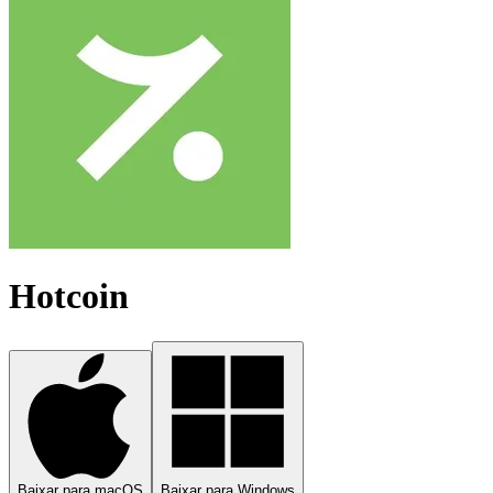
Hotcoin
Baixar para macOS
Baixar para Windows