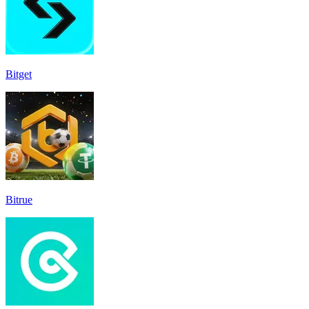
Bitget
Bitrue