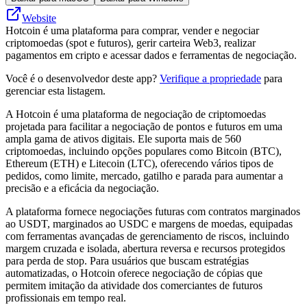
Website
Hotcoin é uma plataforma para comprar, vender e negociar
criptomoedas (spot e futuros), gerir carteira Web3, realizar
pagamentos em cripto e acessar dados e ferramentas de negociação.
Você é o desenvolvedor deste app?
Verifique a propriedade
para
gerenciar esta listagem.
A Hotcoin é uma plataforma de negociação de criptomoedas
projetada para facilitar a negociação de pontos e futuros em uma
ampla gama de ativos digitais. Ele suporta mais de 560
criptomoedas, incluindo opções populares como Bitcoin (BTC),
Ethereum (ETH) e Litecoin (LTC), oferecendo vários tipos de
pedidos, como limite, mercado, gatilho e parada para aumentar a
precisão e a eficácia da negociação.
A plataforma fornece negociações futuras com contratos marginados
ao USDT, marginados ao USDC e margens de moedas, equipadas
com ferramentas avançadas de gerenciamento de riscos, incluindo
margem cruzada e isolada, abertura reversa e recursos protegidos
para perda de stop. Para usuários que buscam estratégias
automatizadas, o Hotcoin oferece negociação de cópias que
permitem imitação da atividade dos comerciantes de futuros
profissionais em tempo real.