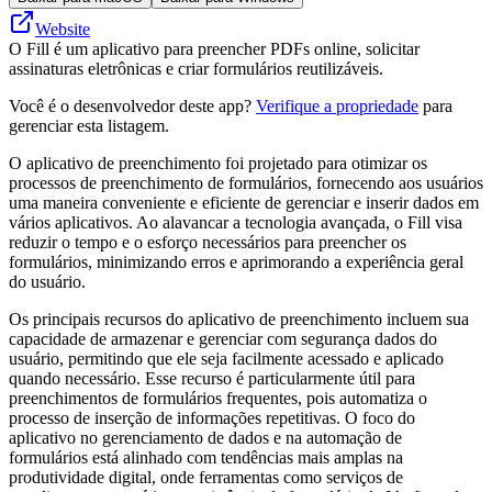
Website
O Fill é um aplicativo para preencher PDFs online, solicitar
assinaturas eletrônicas e criar formulários reutilizáveis.
Você é o desenvolvedor deste app?
Verifique a propriedade
para
gerenciar esta listagem.
O aplicativo de preenchimento foi projetado para otimizar os
processos de preenchimento de formulários, fornecendo aos usuários
uma maneira conveniente e eficiente de gerenciar e inserir dados em
vários aplicativos. Ao alavancar a tecnologia avançada, o Fill visa
reduzir o tempo e o esforço necessários para preencher os
formulários, minimizando erros e aprimorando a experiência geral
do usuário.
Os principais recursos do aplicativo de preenchimento incluem sua
capacidade de armazenar e gerenciar com segurança dados do
usuário, permitindo que ele seja facilmente acessado e aplicado
quando necessário. Esse recurso é particularmente útil para
preenchimentos de formulários frequentes, pois automatiza o
processo de inserção de informações repetitivas. O foco do
aplicativo no gerenciamento de dados e na automação de
formulários está alinhado com tendências mais amplas na
produtividade digital, onde ferramentas como serviços de