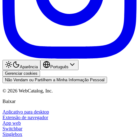
Aparência
Português
Gerenciar cookies
Não Vendam ou Partilhem a Minha Informação Pessoal
©
2026
WebCatalog, Inc.
Baixar
Aplicativo para desktop
Extensão de navegador
App web
Switchbar
Singlebox