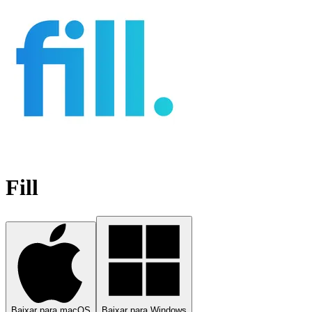
Fill
Baixar para macOS
Baixar para Windows