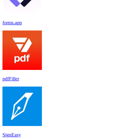
forms.app
pdfFiller
SignEasy