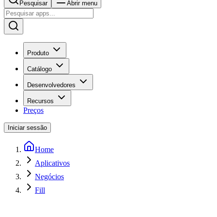
Pesquisar
Abrir menu
Produto
Catálogo
Desenvolvedores
Recursos
Preços
Iniciar sessão
Home
Aplicativos
Negócios
Fill