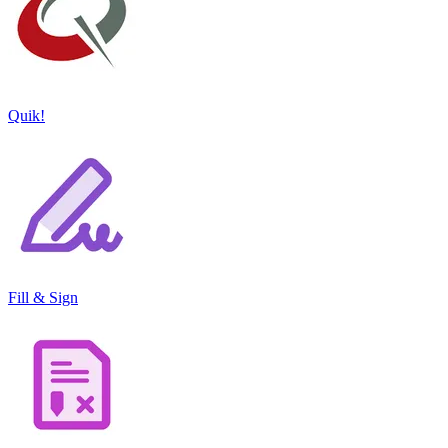
Quik!
Fill & Sign