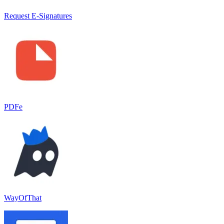
Request E-Signatures
PDFe
WayOfThat