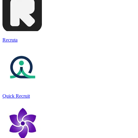
Recruta
Quick Recruit