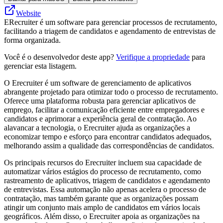
Website
ERecruiter é um software para gerenciar processos de recrutamento,
facilitando a triagem de candidatos e agendamento de entrevistas de
forma organizada.
Você é o desenvolvedor deste app?
Verifique a propriedade
para
gerenciar esta listagem.
O Erecruiter é um software de gerenciamento de aplicativos
abrangente projetado para otimizar todo o processo de recrutamento.
Oferece uma plataforma robusta para gerenciar aplicativos de
emprego, facilitar a comunicação eficiente entre empregadores e
candidatos e aprimorar a experiência geral de contratação. Ao
alavancar a tecnologia, o Erecruiter ajuda as organizações a
economizar tempo e esforço para encontrar candidatos adequados,
melhorando assim a qualidade das correspondências de candidatos.
Os principais recursos do Erecruiter incluem sua capacidade de
automatizar vários estágios do processo de recrutamento, como
rastreamento de aplicativos, triagem de candidatos e agendamento
de entrevistas. Essa automação não apenas acelera o processo de
contratação, mas também garante que as organizações possam
atingir um conjunto mais amplo de candidatos em vários locais
geográficos. Além disso, o Erecruiter apoia as organizações na