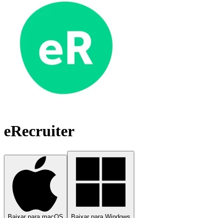
eRecruiter
Baixar para macOS
Baixar para Windows