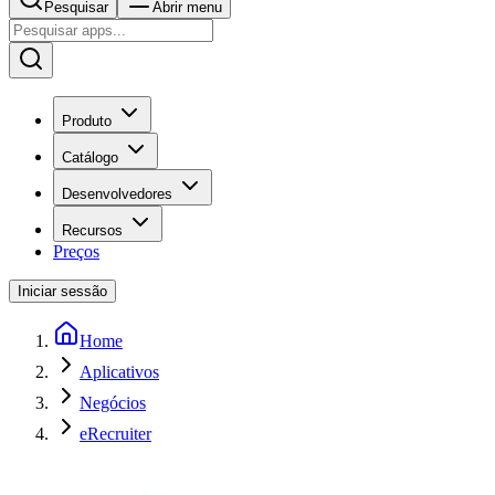
Pesquisar
Abrir menu
Produto
Catálogo
Desenvolvedores
Recursos
Preços
Iniciar sessão
Home
Aplicativos
Negócios
eRecruiter