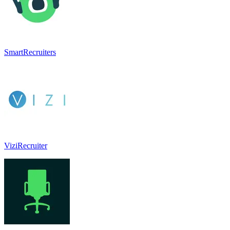
SmartRecruiters
ViziRecruiter