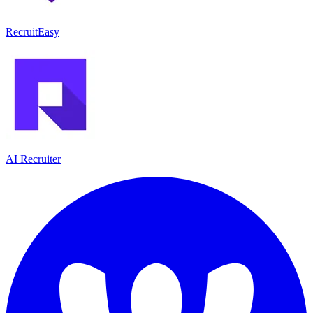
RecruitEasy
AI Recruiter