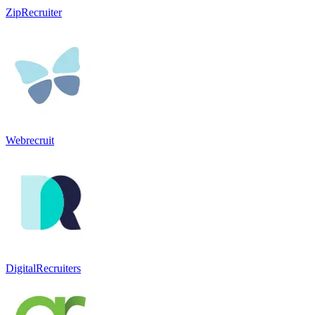
ZipRecruiter
Webrecruit
DigitalRecruiters