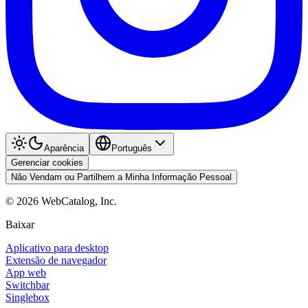
Aparência
Português
Gerenciar cookies
Não Vendam ou Partilhem a Minha Informação Pessoal
©
2026
WebCatalog, Inc.
Baixar
Aplicativo para desktop
Extensão de navegador
App web
Switchbar
Singlebox