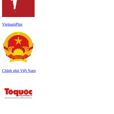
VietnamPlus
Chính phủ Việt Nam