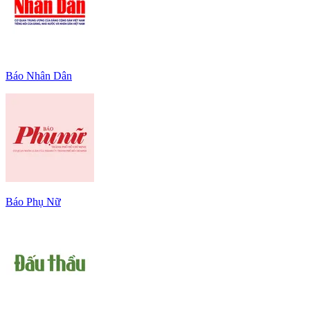
Báo Nhân Dân
Báo Phụ Nữ