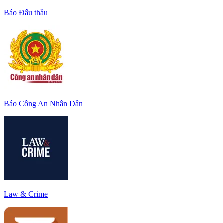
Báo Đấu thầu
Báo Công An Nhân Dân
Law & Crime