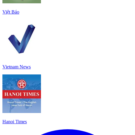
Việt Báo
Vietnam News
Hanoi Times