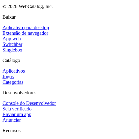
©
2026
WebCatalog, Inc.
Baixar
Aplicativo para desktop
Extensão de navegador
App web
Switchbar
Singlebox
Catálogo
Aplicativos
Jogos
Categorias
Desenvolvedores
Console do Desenvolvedor
Seja verificado
Enviar um app
Anunciar
Recursos