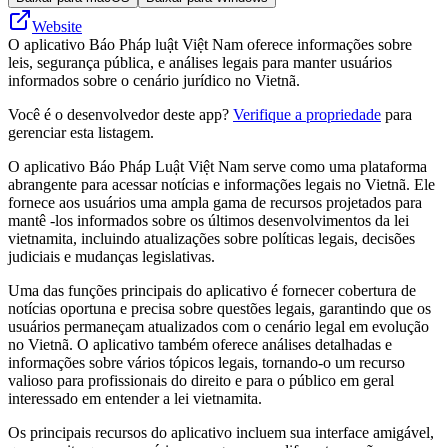
Website
O aplicativo Báo Pháp luật Việt Nam oferece informações sobre
leis, segurança pública, e análises legais para manter usuários
informados sobre o cenário jurídico no Vietnã.
Você é o desenvolvedor deste app?
Verifique a propriedade
para
gerenciar esta listagem.
O aplicativo Báo Pháp Luật Việt Nam serve como uma plataforma
abrangente para acessar notícias e informações legais no Vietnã. Ele
fornece aos usuários uma ampla gama de recursos projetados para
mantê -los informados sobre os últimos desenvolvimentos da lei
vietnamita, incluindo atualizações sobre políticas legais, decisões
judiciais e mudanças legislativas.
Uma das funções principais do aplicativo é fornecer cobertura de
notícias oportuna e precisa sobre questões legais, garantindo que os
usuários permaneçam atualizados com o cenário legal em evolução
no Vietnã. O aplicativo também oferece análises detalhadas e
informações sobre vários tópicos legais, tornando-o um recurso
valioso para profissionais do direito e para o público em geral
interessado em entender a lei vietnamita.
Os principais recursos do aplicativo incluem sua interface amigável,