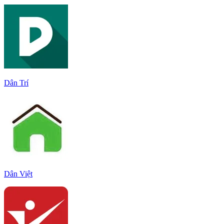
Dân Trí
Dân Việt