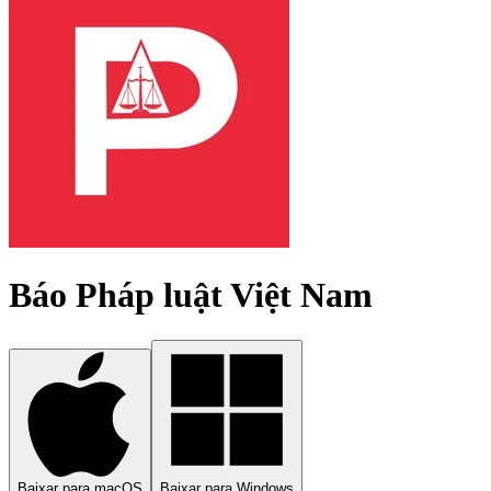
Báo Pháp luật Việt Nam
Baixar para macOS
Baixar para Windows