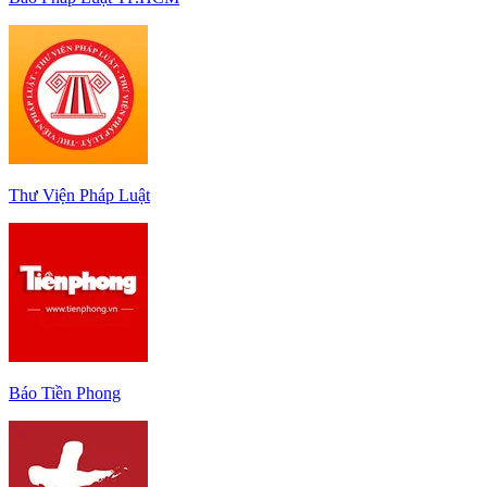
Thư Viện Pháp Luật
Báo Tiền Phong