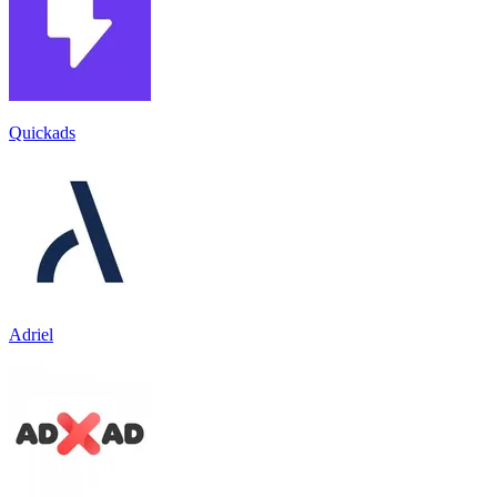
Quickads
Adriel