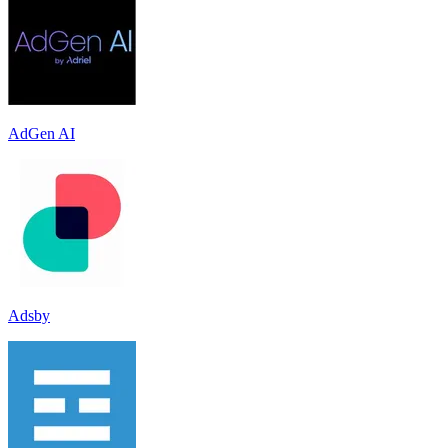
AdGen AI
Adsby