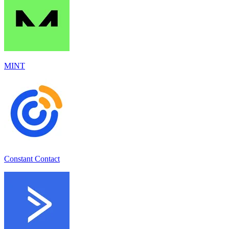
MINT
Constant Contact