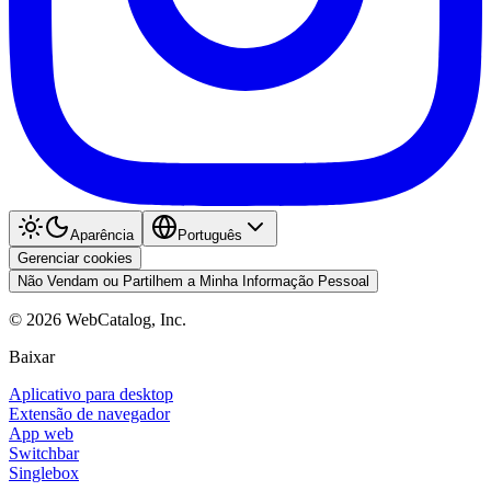
Aparência
Português
Gerenciar cookies
Não Vendam ou Partilhem a Minha Informação Pessoal
©
2026
WebCatalog, Inc.
Baixar
Aplicativo para desktop
Extensão de navegador
App web
Switchbar
Singlebox