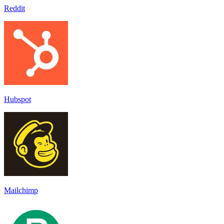
Reddit
Hubspot
Mailchimp