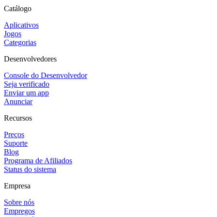
Catálogo
Aplicativos
Jogos
Categorias
Desenvolvedores
Console do Desenvolvedor
Seja verificado
Enviar um app
Anunciar
Recursos
Preços
Suporte
Blog
Programa de Afiliados
Status do sistema
Empresa
Sobre nós
Empregos