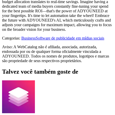
budget allocation translates to real-time savings. Imagine having a
dedicated team of media buyers constantly fine-tuning your spend
for the best possible ROI—that's the power of ADYOUNEED at
your fingertips. It's time to let automation take the wheel! Embrace
the future with ADYOUNEED's AI, which meticulously crafts and
adjusts your campaigns for maximum impact, allowing you to focus
on the broader vision for your business.
Categorias
:
Business
Software de publicidade em mídias sociais
Aviso: A WebCatalog não é afiliada, associada, autorizada,
endossada por ou de qualquer forma oficialmente vinculada a
ADYOUNEED. Todos os nomes de produtos, logotipos e marcas
são propriedade de seus respectivos proprietários.
Talvez você também goste de