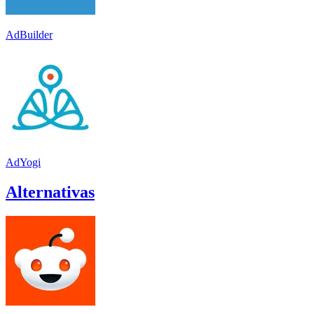
AdBuilder
AdYogi
Alternativas