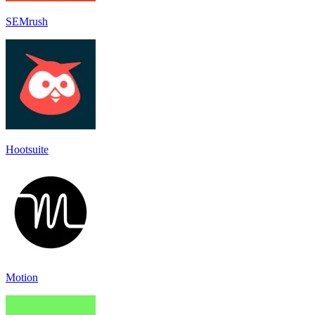
SEMrush
Hootsuite
Motion