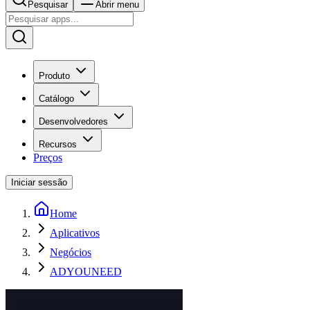
Pesquisar
Abrir menu
Produto
Catálogo
Desenvolvedores
Recursos
Preços
Iniciar sessão
Home
Aplicativos
Negócios
ADYOUNEED