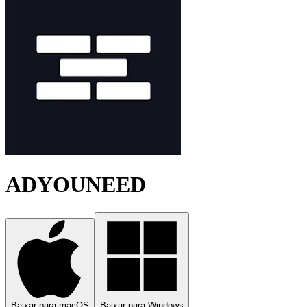
ADYOUNEED
Baixar para macOS
Baixar para Windows