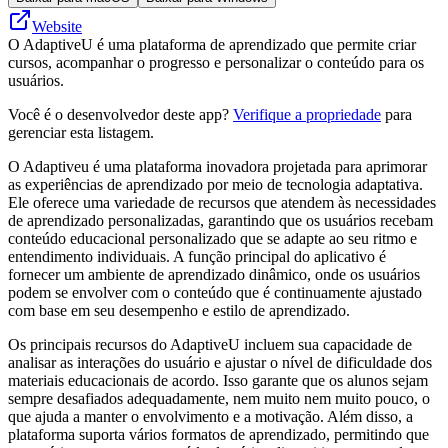
Website
O AdaptiveU é uma plataforma de aprendizado que permite criar
cursos, acompanhar o progresso e personalizar o conteúdo para os
usuários.
Você é o desenvolvedor deste app?
Verifique a propriedade
para
gerenciar esta listagem.
O Adaptiveu é uma plataforma inovadora projetada para aprimorar
as experiências de aprendizado por meio de tecnologia adaptativa.
Ele oferece uma variedade de recursos que atendem às necessidades
de aprendizado personalizadas, garantindo que os usuários recebam
conteúdo educacional personalizado que se adapte ao seu ritmo e
entendimento individuais. A função principal do aplicativo é
fornecer um ambiente de aprendizado dinâmico, onde os usuários
podem se envolver com o conteúdo que é continuamente ajustado
com base em seu desempenho e estilo de aprendizado.
Os principais recursos do AdaptiveU incluem sua capacidade de
analisar as interações do usuário e ajustar o nível de dificuldade dos
materiais educacionais de acordo. Isso garante que os alunos sejam
sempre desafiados adequadamente, nem muito nem muito pouco, o
que ajuda a manter o envolvimento e a motivação. Além disso, a
plataforma suporta vários formatos de aprendizado, permitindo que