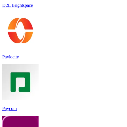
D2L Brightspace
Paylocity
Paycom