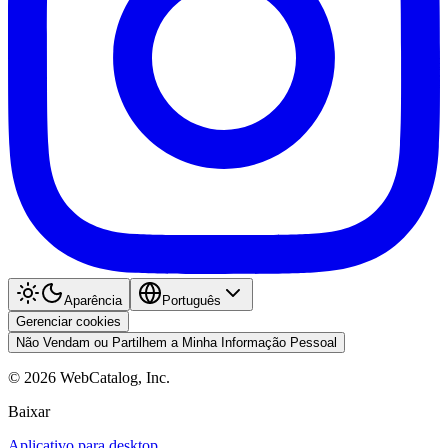
Aparência
Português
Gerenciar cookies
Não Vendam ou Partilhem a Minha Informação Pessoal
©
2026
WebCatalog, Inc.
Baixar
Aplicativo para desktop