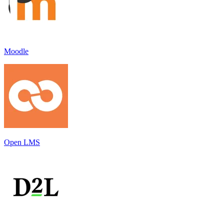
Moodle
Open LMS