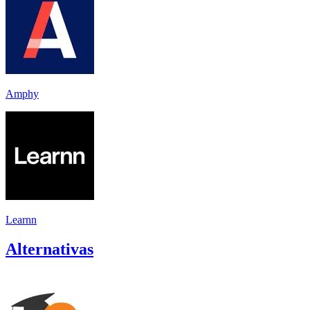
Amphy
Learnn
Alternativas