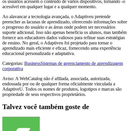
os usuários acessem o conteúdo de vários dispositivos, tornando -o
acessível em qualquer lugar e a qualquer momento.
Ao alavancar a tecnologia avançada, o Adaptiveu pretende
preencher as lacunas de aprendizado, oferecendo informações sobre
o progresso do usuário e as áreas onde podem ser necessários
suporte adicional. Isso não apenas beneficia os alunos, mas também
fornece aos educadores dados valiosos para refinar suas estratégias
de ensino. No geral, o Adaptiveu foi projetado para tornar o
aprendizado mais eficiente e eficaz, fornecendo uma experiência
educacional personalizada e adaptativa.
Categorias
:
Business
Sistemas de gerenciamento de aprendizagem
corporativa
Aviso: A WebCatalog não é afiliada, associada, autorizada,
endossada por ou de qualquer forma oficialmente vinculada a
AdaptiveU. Todos os nomes de produtos, logotipos e marcas são
propriedade de seus respectivos proprietários.
Talvez você também goste de