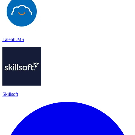
TalentLMS
Skillsoft