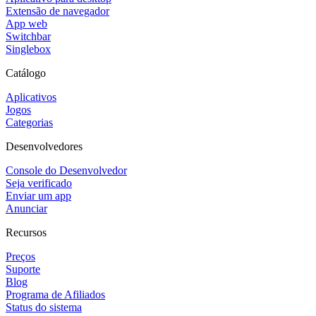
Extensão de navegador
App web
Switchbar
Singlebox
Catálogo
Aplicativos
Jogos
Categorias
Desenvolvedores
Console do Desenvolvedor
Seja verificado
Enviar um app
Anunciar
Recursos
Preços
Suporte
Blog
Programa de Afiliados
Status do sistema