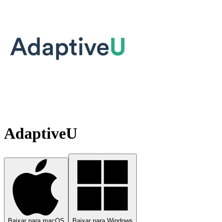
AdaptiveU
Baixar para macOS
Baixar para Windows