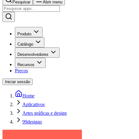
Pesquisar
Abrir menu
Produto
Catálogo
Desenvolvedores
Recursos
Preços
Iniciar sessão
Home
Aplicativos
Artes gráficas e design
99designs