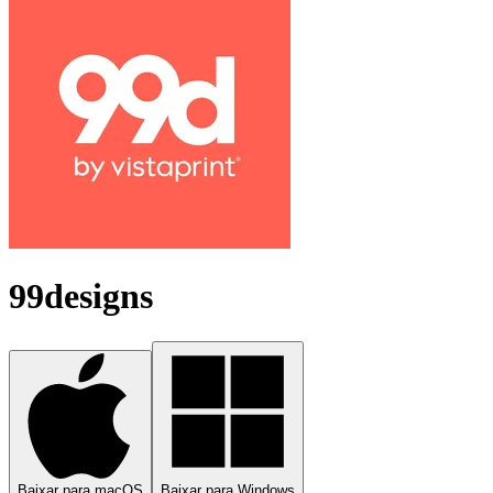
99designs
Baixar para macOS
Baixar para Windows