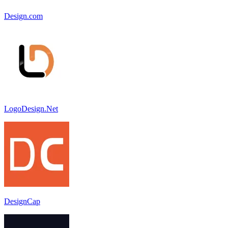
Design.com
LogoDesign.Net
DesignCap