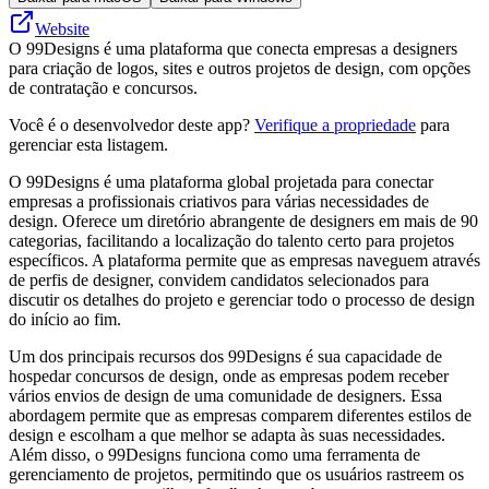
Website
O 99Designs é uma plataforma que conecta empresas a designers
para criação de logos, sites e outros projetos de design, com opções
de contratação e concursos.
Você é o desenvolvedor deste app?
Verifique a propriedade
para
gerenciar esta listagem.
O 99Designs é uma plataforma global projetada para conectar
empresas a profissionais criativos para várias necessidades de
design. Oferece um diretório abrangente de designers em mais de 90
categorias, facilitando a localização do talento certo para projetos
específicos. A plataforma permite que as empresas naveguem através
de perfis de designer, convidem candidatos selecionados para
discutir os detalhes do projeto e gerenciar todo o processo de design
do início ao fim.
Um dos principais recursos dos 99Designs é sua capacidade de
hospedar concursos de design, onde as empresas podem receber
vários envios de design de uma comunidade de designers. Essa
abordagem permite que as empresas comparem diferentes estilos de
design e escolham a que melhor se adapta às suas necessidades.
Além disso, o 99Designs funciona como uma ferramenta de
gerenciamento de projetos, permitindo que os usuários rastreem os