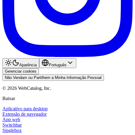
Aparência
Português
Gerenciar cookies
Não Vendam ou Partilhem a Minha Informação Pessoal
©
2026
WebCatalog, Inc.
Baixar
Aplicativo para desktop
Extensão de navegador
App web
Switchbar
Singlebox