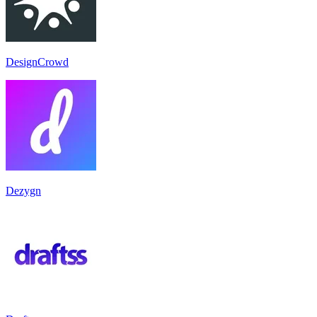
DesignCrowd
Dezygn