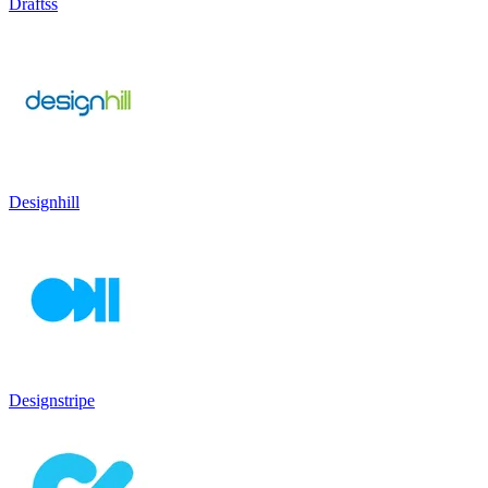
Draftss
Designhill
Designstripe