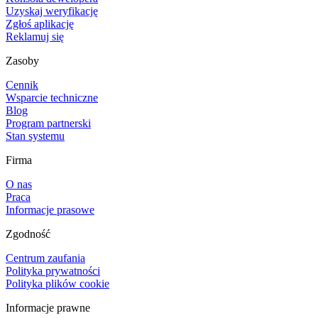
Uzyskaj weryfikację
Zgłoś aplikację
Reklamuj się
Zasoby
Cennik
Wsparcie techniczne
Blog
Program partnerski
Stan systemu
Firma
O nas
Praca
Informacje prasowe
Zgodność
Centrum zaufania
Polityka prywatności
Polityka plików cookie
Informacje prawne