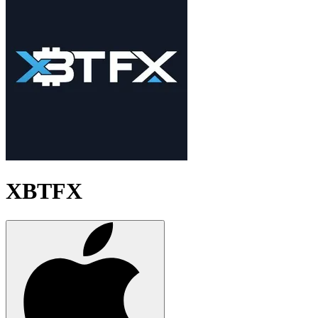
XBTFX