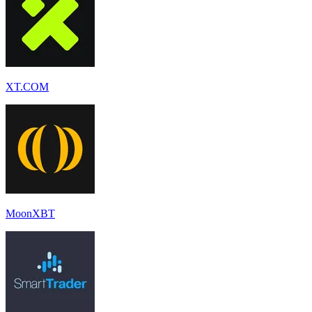
XT.COM
MoonXBT