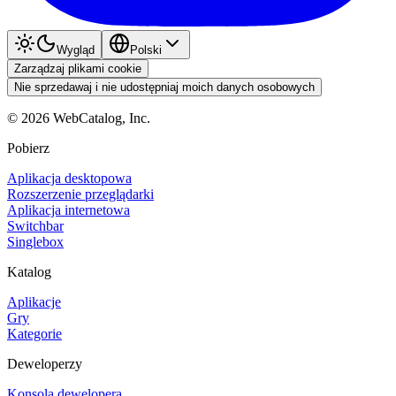
Wygląd
Polski
Zarządzaj plikami cookie
Nie sprzedawaj i nie udostępniaj moich danych osobowych
©
2026
WebCatalog, Inc.
Pobierz
Aplikacja desktopowa
Rozszerzenie przeglądarki
Aplikacja internetowa
Switchbar
Singlebox
Katalog
Aplikacje
Gry
Kategorie
Deweloperzy
Konsola dewelopera