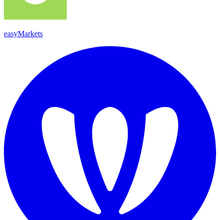
easyMarkets