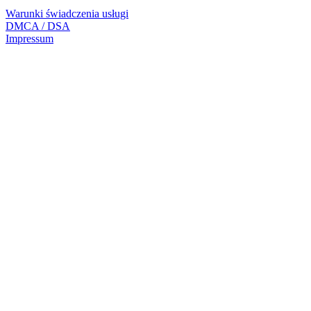
Warunki świadczenia usługi
DMCA / DSA
Impressum