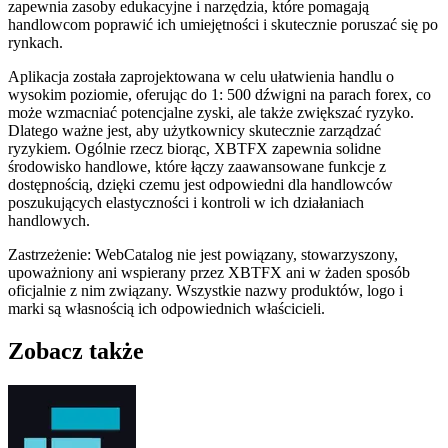
zapewnia zasoby edukacyjne i narzędzia, które pomagają
handlowcom poprawić ich umiejętności i skutecznie poruszać się po
rynkach.
Aplikacja została zaprojektowana w celu ułatwienia handlu o
wysokim poziomie, oferując do 1: 500 dźwigni na parach forex, co
może wzmacniać potencjalne zyski, ale także zwiększać ryzyko.
Dlatego ważne jest, aby użytkownicy skutecznie zarządzać
ryzykiem. Ogólnie rzecz biorąc, XBTFX zapewnia solidne
środowisko handlowe, które łączy zaawansowane funkcje z
dostępnością, dzięki czemu jest odpowiedni dla handlowców
poszukujących elastyczności i kontroli w ich działaniach
handlowych.
Zastrzeżenie: WebCatalog nie jest powiązany, stowarzyszony,
upoważniony ani wspierany przez XBTFX ani w żaden sposób
oficjalnie z nim związany. Wszystkie nazwy produktów, logo i
marki są własnością ich odpowiednich właścicieli.
Zobacz także