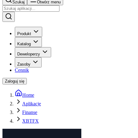
Szukaj
Otwórz menu
Produkt
Katalog
Deweloperzy
Zasoby
Cennik
Zaloguj się
Home
Aplikacje
Finanse
XBTFX