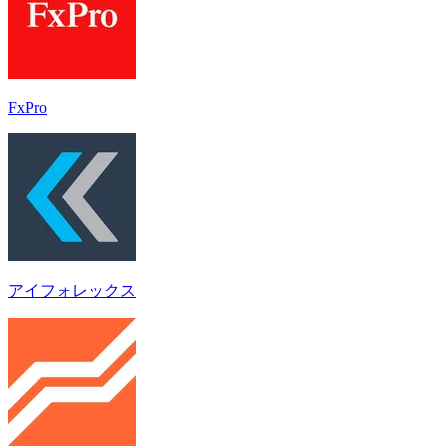
FxPro
アイフォレックス