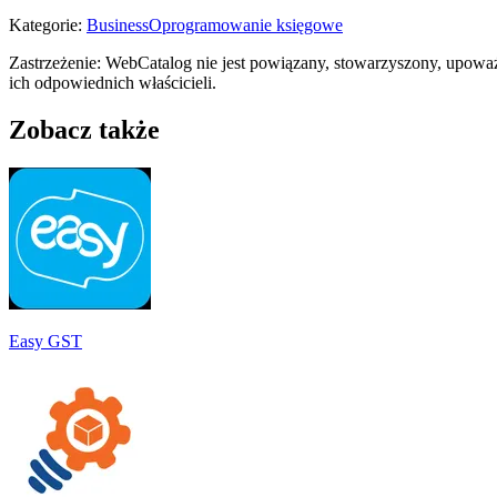
Kategorie
:
Business
Oprogramowanie księgowe
Zastrzeżenie: WebCatalog nie jest powiązany, stowarzyszony, upoważ
ich odpowiednich właścicieli.
Zobacz także
Easy GST