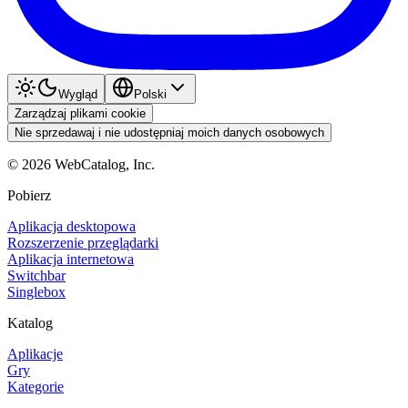
Wygląd
Polski
Zarządzaj plikami cookie
Nie sprzedawaj i nie udostępniaj moich danych osobowych
©
2026
WebCatalog, Inc.
Pobierz
Aplikacja desktopowa
Rozszerzenie przeglądarki
Aplikacja internetowa
Switchbar
Singlebox
Katalog
Aplikacje
Gry
Kategorie