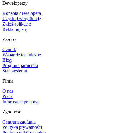
Deweloperzy
Konsola dewelopera
Uzyskaj weryfikację
Zgłoś aplikację
Reklamuj się
Zasoby
Cennik
Wsparcie techniczne
Blog
Program partnerski
Stan systemu
Firma
O nas
Praca
Informacje prasowe
Zgodność
Centrum zaufania
Polityka prywatności
Polityka plików cookie