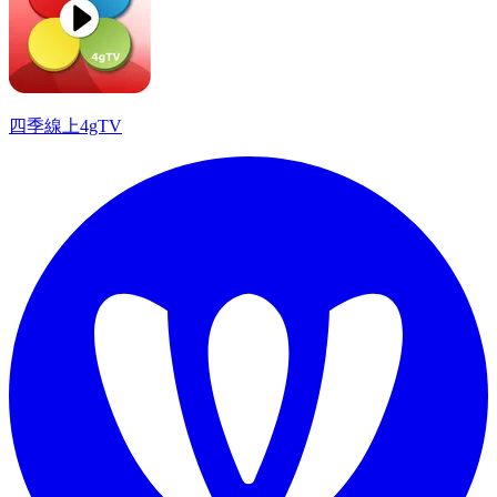
四季線上4gTV