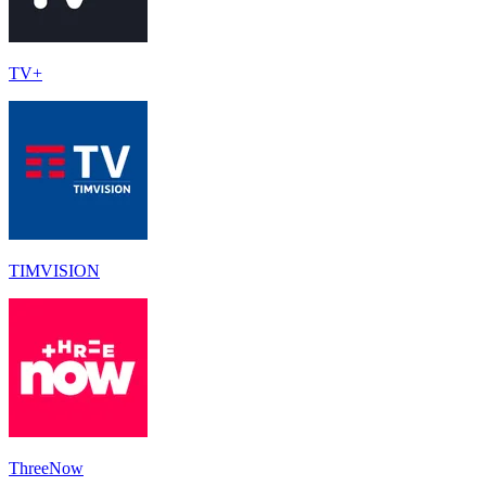
TV+
TIMVISION
ThreeNow