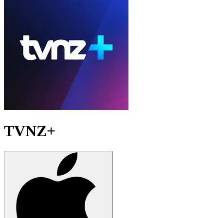
TVNZ+