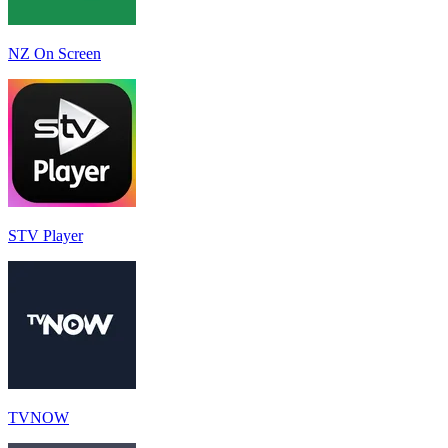
NZ On Screen
STV Player
TVNOW