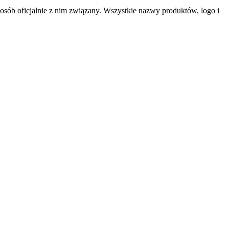
osób oficjalnie z nim związany. Wszystkie nazwy produktów, logo i