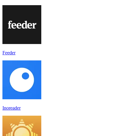
Feeder
Inoreader