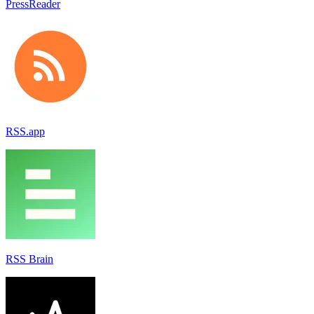
PressReader
RSS.app
RSS Brain