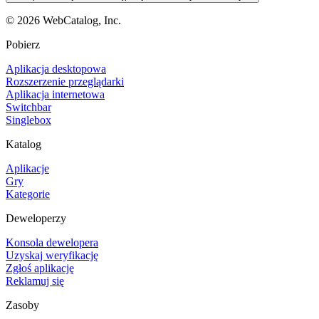
©
2026
WebCatalog, Inc.
Pobierz
Aplikacja desktopowa
Rozszerzenie przeglądarki
Aplikacja internetowa
Switchbar
Singlebox
Katalog
Aplikacje
Gry
Kategorie
Deweloperzy
Konsola dewelopera
Uzyskaj weryfikację
Zgłoś aplikację
Reklamuj się
Zasoby