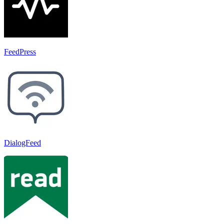
FeedPress
DialogFeed