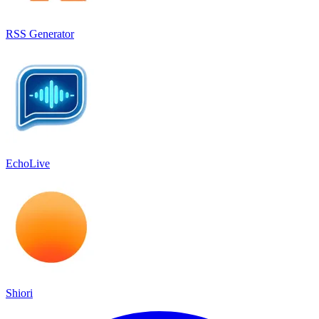
RSS Generator
EchoLive
Shiori