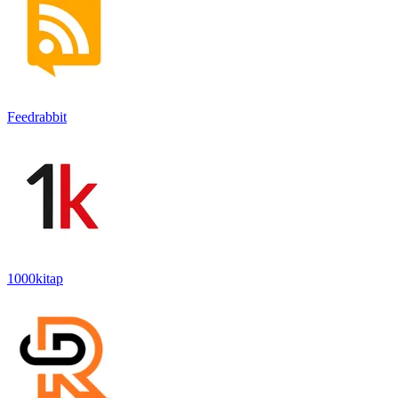
Feedrabbit
1000kitap