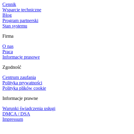
Cennik
Wsparcie techniczne
Blog
Program partnerski
Stan systemu
Firma
O nas
Praca
Informacje prasowe
Zgodność
Centrum zaufania
Polityka prywatności
Polityka plików cookie
Informacje prawne
Warunki świadczenia usługi
DMCA / DSA
Impressum