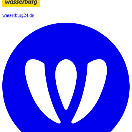
wasserburg24.de