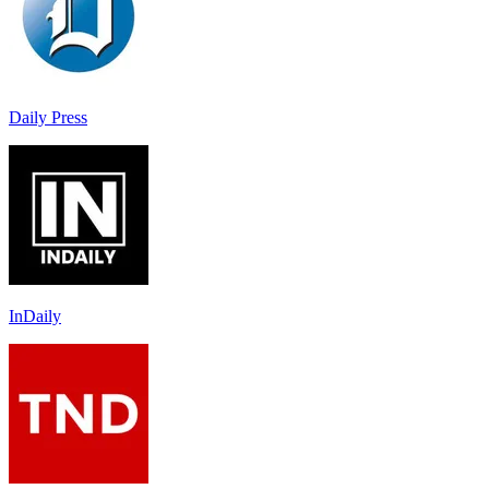
Daily Press
InDaily