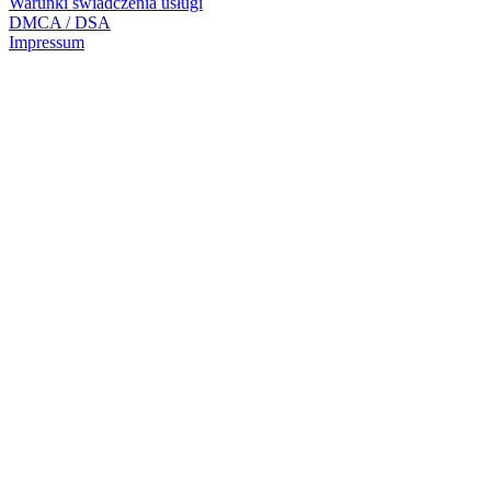
Warunki świadczenia usługi
DMCA / DSA
Impressum