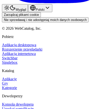
Wygląd
Polski
Zarządzaj plikami cookie
Nie sprzedawaj i nie udostępniaj moich danych osobowych
©
2026
WebCatalog, Inc.
Pobierz
Aplikacja desktopowa
Rozszerzenie przeglądarki
Aplikacja internetowa
Switchbar
Singlebox
Katalog
Aplikacje
Gry
Kategorie
Deweloperzy
Konsola dewelopera
Uzyskaj weryfikację