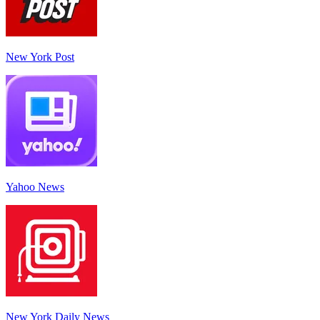
New York Post
Yahoo News
New York Daily News