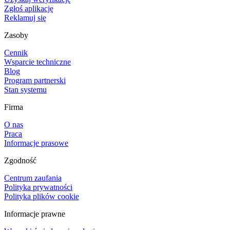
Zgłoś aplikację
Reklamuj się
Zasoby
Cennik
Wsparcie techniczne
Blog
Program partnerski
Stan systemu
Firma
O nas
Praca
Informacje prasowe
Zgodność
Centrum zaufania
Polityka prywatności
Polityka plików cookie
Informacje prawne