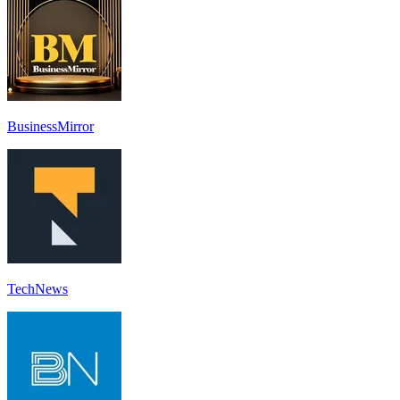
BusinessMirror
TechNews