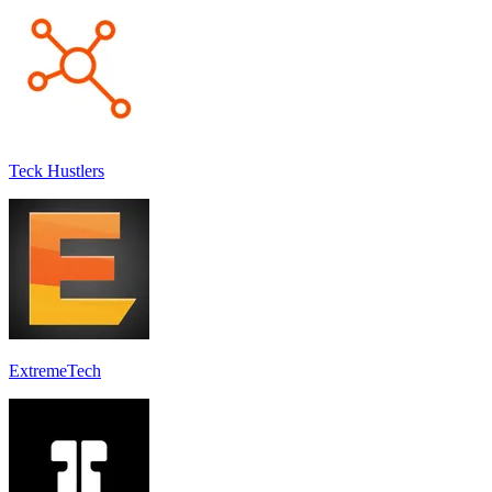
Teck Hustlers
ExtremeTech