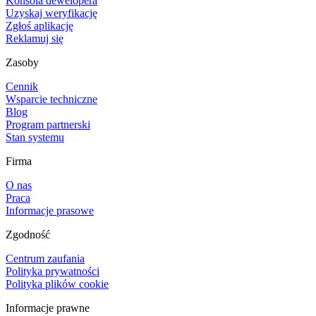
Konsola dewelopera
Uzyskaj weryfikację
Zgłoś aplikację
Reklamuj się
Zasoby
Cennik
Wsparcie techniczne
Blog
Program partnerski
Stan systemu
Firma
O nas
Praca
Informacje prasowe
Zgodność
Centrum zaufania
Polityka prywatności
Polityka plików cookie
Informacje prawne