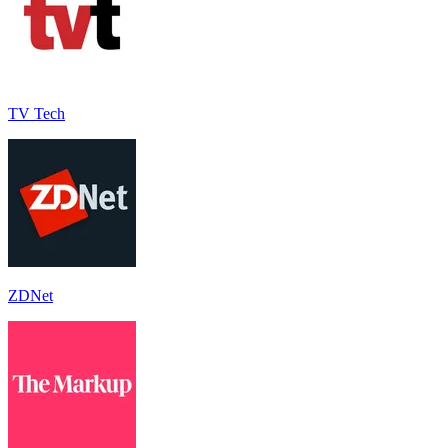
TV Tech
ZDNet