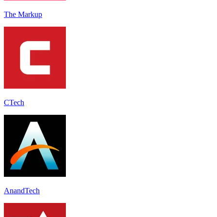
The Markup
CTech
AnandTech