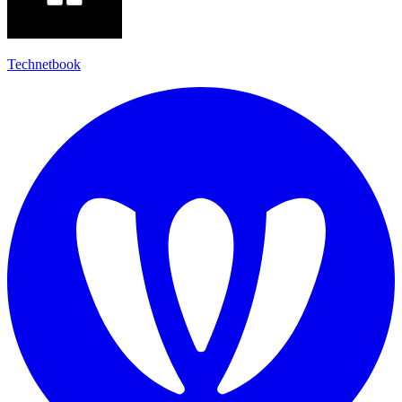
Technetbook