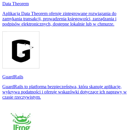
Data Theorem
Aplikacja Data Theorem oferuje zintegrowane rozwiązania do
zamykania transakcji, prowadzenia księgowości, zarządzania i
podpisów elektronicznych, dostępne lokalnie lub w chmurze.
GuardRails
GuardRails to platforma bezpieczeństwa, która skanuje aplikacje,
wykrywa podatności i oferuje wskazówki dotyczące ich naprawy w
czasie rzeczywistym.