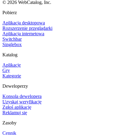
©
2026
WebCatalog, Inc.
Pobierz
Aplikacja desktopowa
Rozszerzenie przeglądarki
Aplikacja internetowa
Switchbar
Singlebox
Katalog
Aplikacje
Gry
Kategorie
Deweloperzy
Konsola dewelopera
Uzyskaj weryfikację
Zgłoś aplikację
Reklamuj się
Zasoby
Cennik