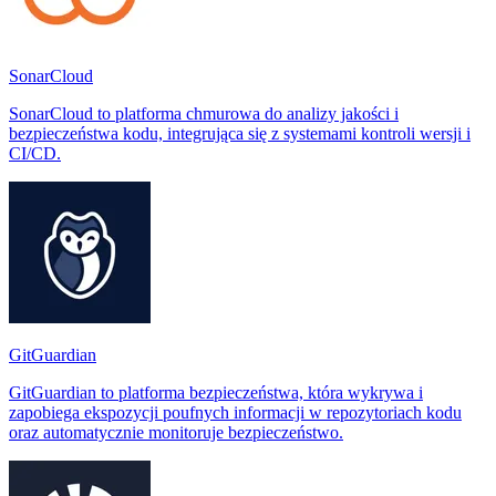
SonarCloud
SonarCloud to platforma chmurowa do analizy jakości i
bezpieczeństwa kodu, integrująca się z systemami kontroli wersji i
CI/CD.
GitGuardian
GitGuardian to platforma bezpieczeństwa, która wykrywa i
zapobiega ekspozycji poufnych informacji w repozytoriach kodu
oraz automatycznie monitoruje bezpieczeństwo.