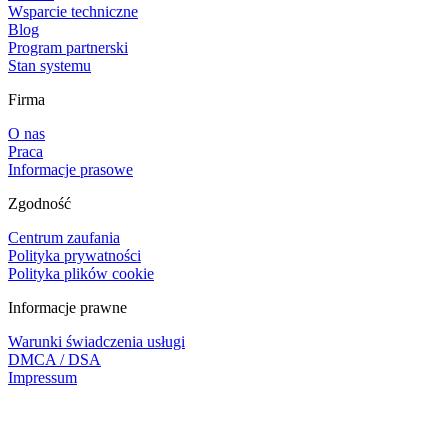
Wsparcie techniczne
Blog
Program partnerski
Stan systemu
Firma
O nas
Praca
Informacje prasowe
Zgodność
Centrum zaufania
Polityka prywatności
Polityka plików cookie
Informacje prawne
Warunki świadczenia usługi
DMCA / DSA
Impressum