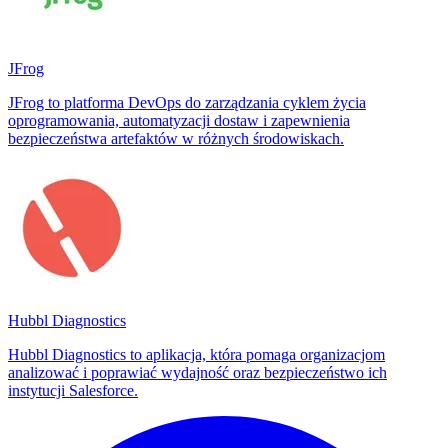
JFrog
JFrog to platforma DevOps do zarządzania cyklem życia
oprogramowania, automatyzacji dostaw i zapewnienia
bezpieczeństwa artefaktów w różnych środowiskach.
Hubbl Diagnostics
Hubbl Diagnostics to aplikacja, która pomaga organizacjom
analizować i poprawiać wydajność oraz bezpieczeństwo ich
instytucji Salesforce.