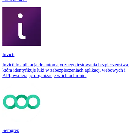
Invicti
Invicti to aplikacja do automatycznego testowania bezpieczeństwa,
która identyfikuje luki w zabezpieczeniach aplikacji webowych i
API, wspierając organizacje w ich ochronie.
Semgrep