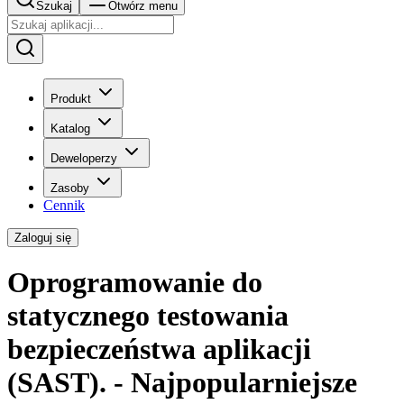
Szukaj
Otwórz menu
Produkt
Katalog
Deweloperzy
Zasoby
Cennik
Zaloguj się
Oprogramowanie do
statycznego testowania
bezpieczeństwa aplikacji
(SAST). - Najpopularniejsze