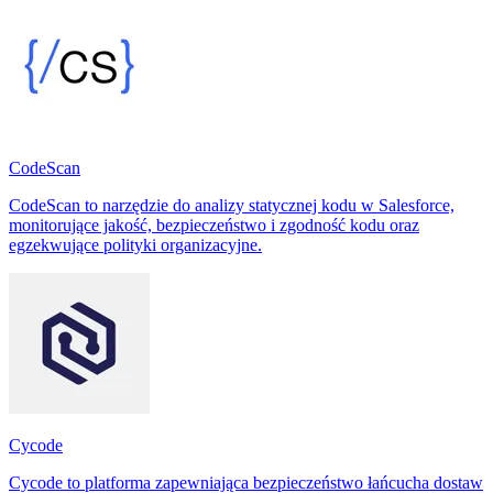
CodeScan
CodeScan to narzędzie do analizy statycznej kodu w Salesforce,
monitorujące jakość, bezpieczeństwo i zgodność kodu oraz
egzekwujące polityki organizacyjne.
Cycode
Cycode to platforma zapewniająca bezpieczeństwo łańcucha dostaw