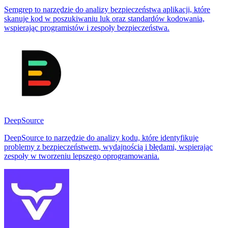
Semgrep to narzędzie do analizy bezpieczeństwa aplikacji, które
skanuje kod w poszukiwaniu luk oraz standardów kodowania,
wspierając programistów i zespoły bezpieczeństwa.
DeepSource
DeepSource to narzędzie do analizy kodu, które identyfikuje
problemy z bezpieczeństwem, wydajnością i błędami, wspierając
zespoły w tworzeniu lepszego oprogramowania.