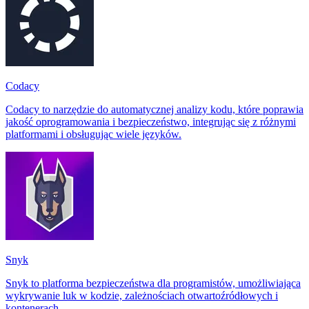
Codacy
Codacy to narzędzie do automatycznej analizy kodu, które poprawia
jakość oprogramowania i bezpieczeństwo, integrując się z różnymi
platformami i obsługując wiele języków.
Snyk
Snyk to platforma bezpieczeństwa dla programistów, umożliwiająca
wykrywanie luk w kodzie, zależnościach otwartoźródłowych i
kontenerach.