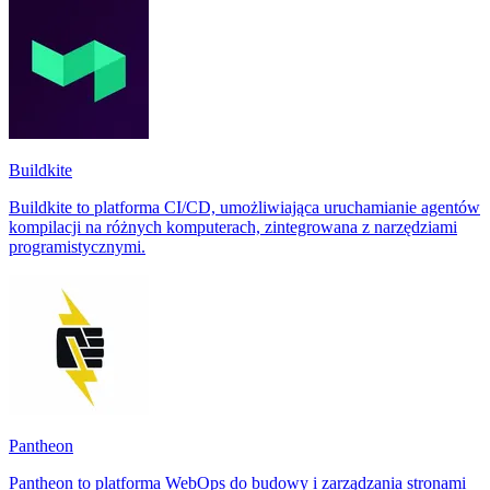
Buildkite
Buildkite to platforma CI/CD, umożliwiająca uruchamianie agentów
kompilacji na różnych komputerach, zintegrowana z narzędziami
programistycznymi.
Pantheon
Pantheon to platforma WebOps do budowy i zarządzania stronami