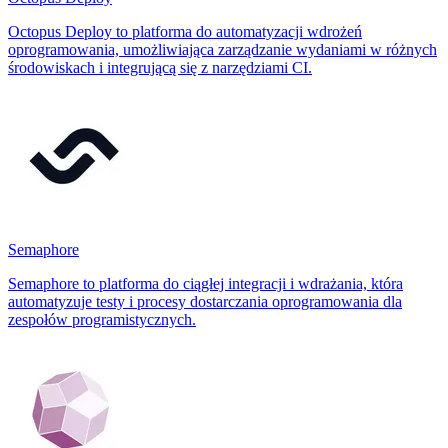
Octopus Deploy to platforma do automatyzacji wdrożeń
oprogramowania, umożliwiająca zarządzanie wydaniami w różnych
środowiskach i integrującą się z narzędziami CI.
Semaphore
Semaphore to platforma do ciągłej integracji i wdrażania, która
automatyzuje testy i procesy dostarczania oprogramowania dla
zespołów programistycznych.