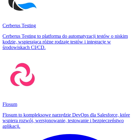
Cerberus Testing
Cerberus Testing to platforma do automatyzacji testów o niskim
kodzie, wspierająca różne rodzaje testów i integracje w
środowiskach CI/CD.
Flosum
Flosum to kompleksowe narzędzie DevOps dla Salesforce, które
wspiera rozwój, wersjonowanie, testowanie i bezpieczeństwo
aplikacji.