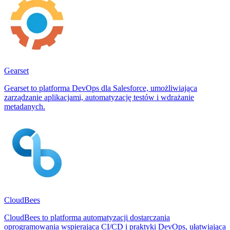
Gearset
Gearset to platforma DevOps dla Salesforce, umożliwiająca
zarządzanie aplikacjami, automatyzację testów i wdrażanie
metadanych.
CloudBees
CloudBees to platforma automatyzacji dostarczania
oprogramowania wspierająca CI/CD i praktyki DevOps, ułatwiająca