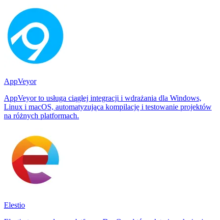
AppVeyor
AppVeyor to usługa ciągłej integracji i wdrażania dla Windows,
Linux i macOS, automatyzująca kompilację i testowanie projektów
na różnych platformach.
Elestio