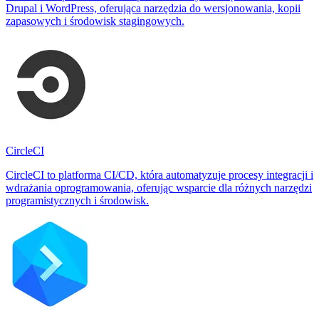
Drupal i WordPress, oferująca narzędzia do wersjonowania, kopii
zapasowych i środowisk stagingowych.
CircleCI
CircleCI to platforma CI/CD, która automatyzuje procesy integracji i
wdrażania oprogramowania, oferując wsparcie dla różnych narzędzi
programistycznych i środowisk.