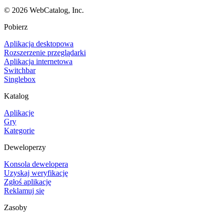
©
2026
WebCatalog, Inc.
Pobierz
Aplikacja desktopowa
Rozszerzenie przeglądarki
Aplikacja internetowa
Switchbar
Singlebox
Katalog
Aplikacje
Gry
Kategorie
Deweloperzy
Konsola dewelopera
Uzyskaj weryfikację
Zgłoś aplikację
Reklamuj się
Zasoby