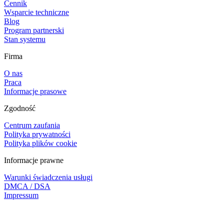
Cennik
Wsparcie techniczne
Blog
Program partnerski
Stan systemu
Firma
O nas
Praca
Informacje prasowe
Zgodność
Centrum zaufania
Polityka prywatności
Polityka plików cookie
Informacje prawne
Warunki świadczenia usługi
DMCA / DSA
Impressum