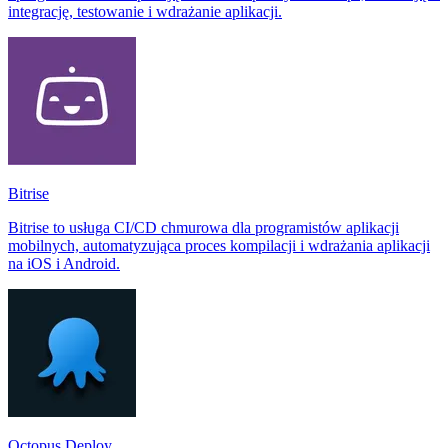
integrację, testowanie i wdrażanie aplikacji.
Bitrise
Bitrise to usługa CI/CD chmurowa dla programistów aplikacji
mobilnych, automatyzująca proces kompilacji i wdrażania aplikacji
na iOS i Android.
Octopus Deploy