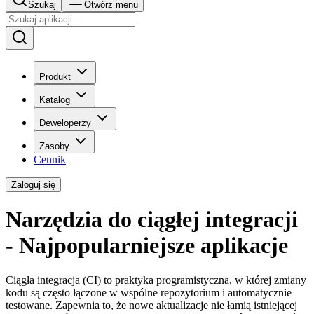
Szukaj
Otwórz menu
Produkt
Katalog
Deweloperzy
Zasoby
Cennik
Zaloguj się
Narzędzia do ciągłej integracji
- Najpopularniejsze aplikacje
Ciągła integracja (CI) to praktyka programistyczna, w której zmiany
kodu są często łączone w wspólne repozytorium i automatycznie
testowane. Zapewnia to, że nowe aktualizacje nie łamią istniejącej