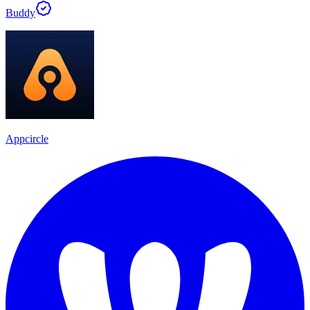
Buddy
Appcircle