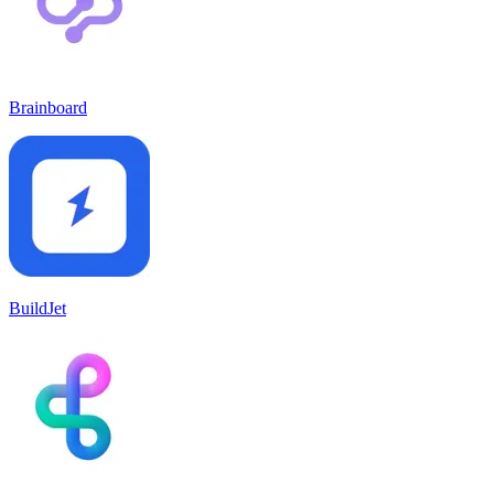
Brainboard
BuildJet