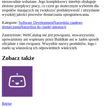
niezawodnie wdrażane. Jego kompleksowy interfejs obsługuje
złożone przepływy pracy, co czyni go skutecznym wyborem dla
zespołów starających się zwiększyć produktywność i utrzymanie
wysokiej jakości procesów dostarczania oprogramowania.
Kategorie
:
Software Development
Narzędzia ciągłego
dostarczania
Narzędzia do ciągłej integracji
Zastrzeżenie: WebCatalog nie jest powiązany, stowarzyszony,
upoważniony ani wspierany przez Buildkite ani w żaden sposób
oficjalnie z nim związany. Wszystkie nazwy produktów, logo i
marki są własnością ich odpowiednich właścicieli.
Zobacz także
Bitrise