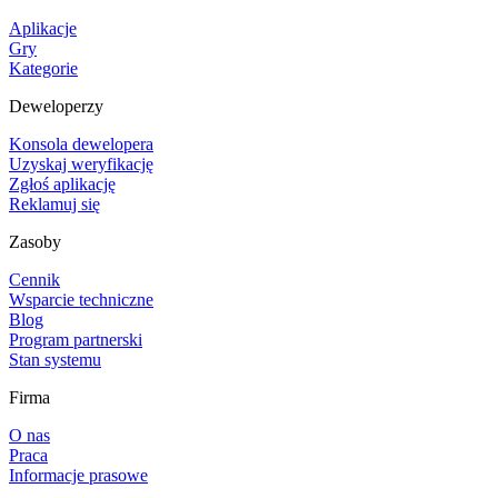
Aplikacje
Gry
Kategorie
Deweloperzy
Konsola dewelopera
Uzyskaj weryfikację
Zgłoś aplikację
Reklamuj się
Zasoby
Cennik
Wsparcie techniczne
Blog
Program partnerski
Stan systemu
Firma
O nas
Praca
Informacje prasowe