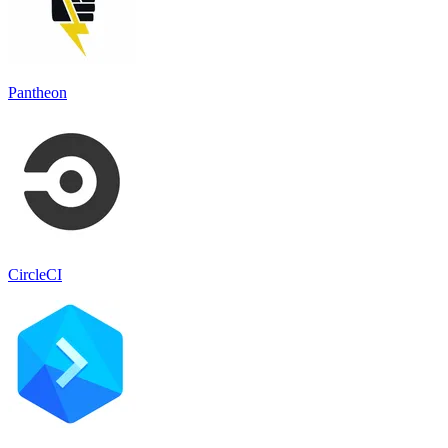
Pantheon
CircleCI