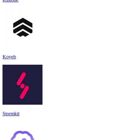
Koyeb
Stormkit