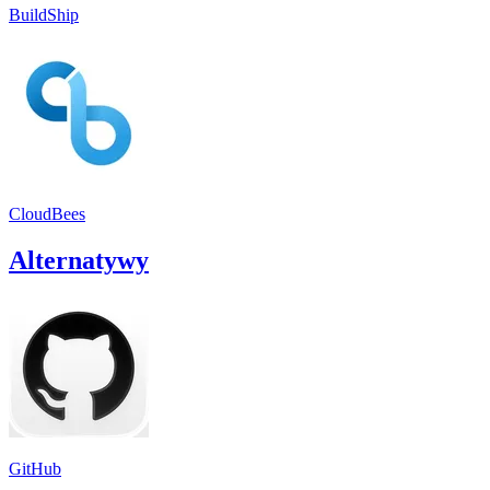
BuildShip
CloudBees
Alternatywy
GitHub