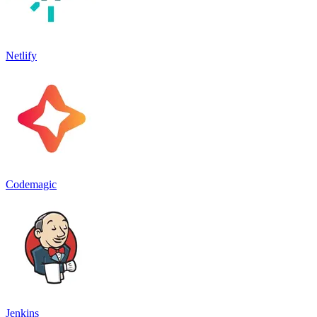
Netlify
Codemagic
Jenkins