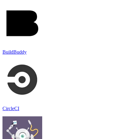
BuildBuddy
CircleCI