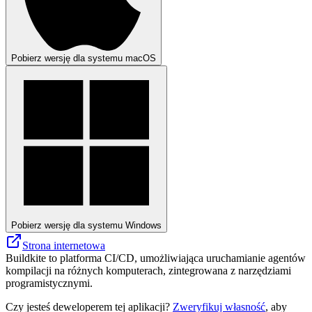
Pobierz wersję dla systemu macOS
Pobierz wersję dla systemu Windows
Strona internetowa
Buildkite to platforma CI/CD, umożliwiająca uruchamianie agentów
kompilacji na różnych komputerach, zintegrowana z narzędziami
programistycznymi.
Czy jesteś deweloperem tej aplikacji?
Zweryfikuj własność
, aby