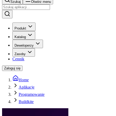
Szukaj
Otwórz menu
Produkt
Katalog
Deweloperzy
Zasoby
Cennik
Zaloguj się
Home
Aplikacje
Programowanie
Buildkite