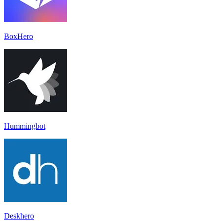
BoxHero
Hummingbot
Deskhero