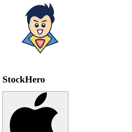
StockHero