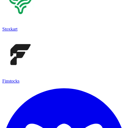
Stoxkart
Finstocks