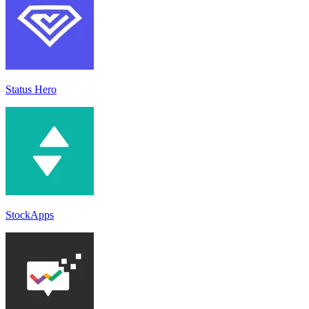
Status Hero
StockApps