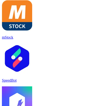
mStock
SpeedBot