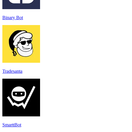
Binary Bot
Tradesanta
SmarttBot