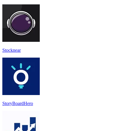
Stocknear
StoryBoardHero