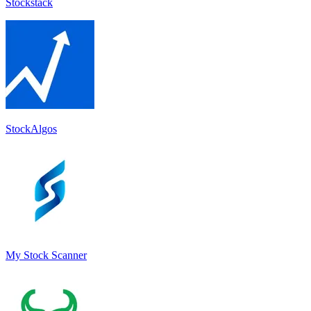
Stockstack
StockAlgos
My Stock Scanner