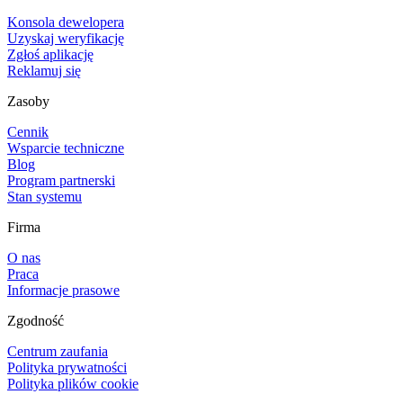
Konsola dewelopera
Uzyskaj weryfikację
Zgłoś aplikację
Reklamuj się
Zasoby
Cennik
Wsparcie techniczne
Blog
Program partnerski
Stan systemu
Firma
O nas
Praca
Informacje prasowe
Zgodność
Centrum zaufania
Polityka prywatności
Polityka plików cookie