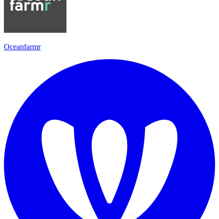
Oceanfarmr