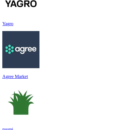
Yagro
Agree Market
ruumi