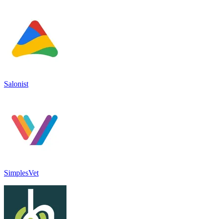
Salonist
SimplesVet