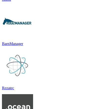
BarnManager
Rezatec