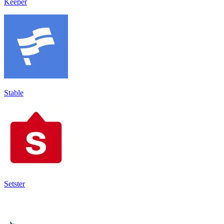
Keeper
Stable
Setster