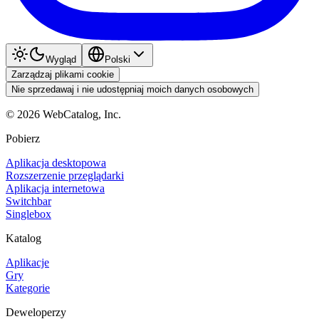
Wygląd
Polski
Zarządzaj plikami cookie
Nie sprzedawaj i nie udostępniaj moich danych osobowych
©
2026
WebCatalog, Inc.
Pobierz
Aplikacja desktopowa
Rozszerzenie przeglądarki
Aplikacja internetowa
Switchbar
Singlebox
Katalog
Aplikacje
Gry
Kategorie
Deweloperzy